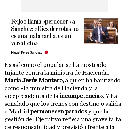
Feijóo llama «perdedor» a
Sánchez: «Diez derrotas no
es una mala racha, es un
veredicto»
Miguel Pérez Sánchez
Es así como el popular se ha mostrado
tajante contra la ministra de Hacienda,
María Jesús Montero,
a quien ha bautizado
como «la ministra de Hacienda y la
vicepresidenta de la
incompetencia
». Y ha
señalado que los trenes con destino o salida
a Madrid
permanecen parados
y que la
gestión del Ejecutivo refleja una grave falta
de responsabilidad y previsión frente a la