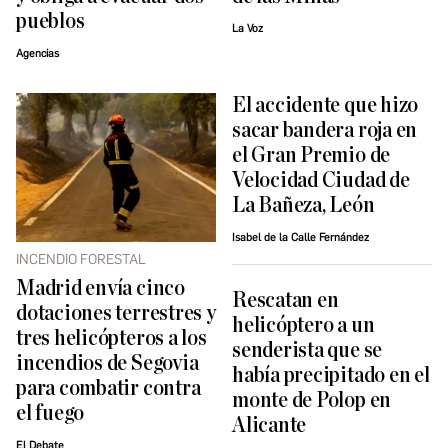
pueblos
La Voz
Agencias
El accidente que hizo
sacar bandera roja en
el Gran Premio de
Velocidad Ciudad de
La Bañeza, León
Isabel de la Calle Fernández
INCENDIO FORESTAL
Madrid envía cinco
Rescatan en
dotaciones terrestres y
helicóptero a un
tres helicópteros a los
senderista que se
incendios de Segovia
había precipitado en el
para combatir contra
monte de Polop en
el fuego
Alicante
El Debate