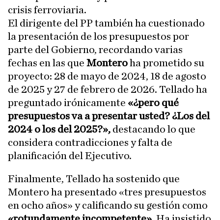
crisis ferroviaria.
El dirigente del PP también ha cuestionado
la presentación de los presupuestos por
parte del Gobierno, recordando varias
fechas en las que
Montero
ha prometido su
proyecto: 28 de mayo de 2024, 18 de agosto
de 2025 y 27 de febrero de 2026. Tellado ha
preguntado irónicamente
«¿pero qué
presupuestos va a presentar usted? ¿Los del
2024 o los del 2025?»,
destacando lo que
considera contradicciones y falta de
planificación del Ejecutivo.
Finalmente, Tellado ha sostenido que
Montero ha presentado «tres presupuestos
en ocho años» y calificando su gestión como
«rotundamente incompetente».
Ha insistido