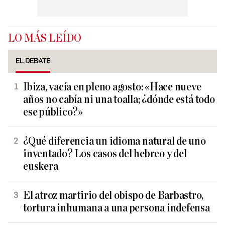
LO MÁS LEÍDO
EL DEBATE
Ibiza, vacía en pleno agosto: «Hace nueve
años no cabía ni una toalla; ¿dónde está todo
ese público?»
¿Qué diferencia un idioma natural de uno
inventado? Los casos del hebreo y del
euskera
El atroz martirio del obispo de Barbastro,
tortura inhumana a una persona indefensa