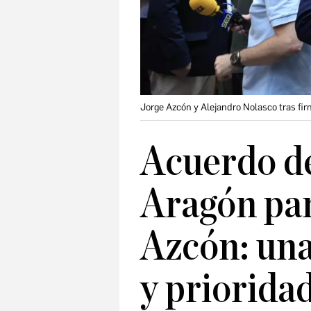
Jorge Azcón y Alejandro Nolasco tras fir
Acuerdo de
Aragón par
Azcón: una
y priorida