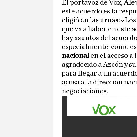
El portavoz de Vox, Ale
este acuerdo es la resp
eligió en las urnas: «Lo
que va a haber en este 
hay asuntos del acuerdo
especialmente, como es 
nacional
en el acceso a 
agradecido a Azcón y su 
para llegar a un acuerdo
acusa a la dirección nac
negociaciones.