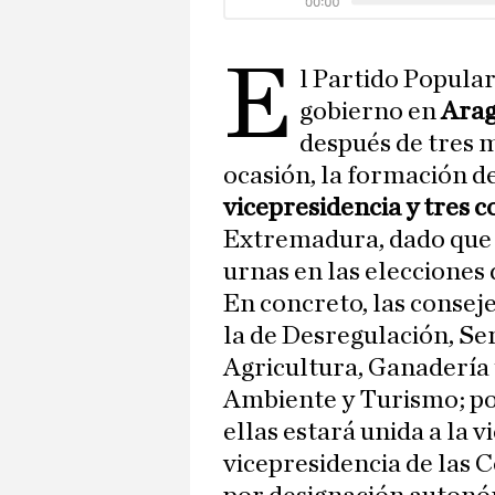
E
l Partido Popula
gobierno en
Ara
después de tres 
ocasión, la formación d
vicepresidencia y tres c
Extremadura, dado que 
urnas en las elecciones 
En concreto, las conseje
la de Desregulación, Ser
Agricultura, Ganadería 
Ambiente y Turismo; po
ellas estará unida a la 
vicepresidencia de las 