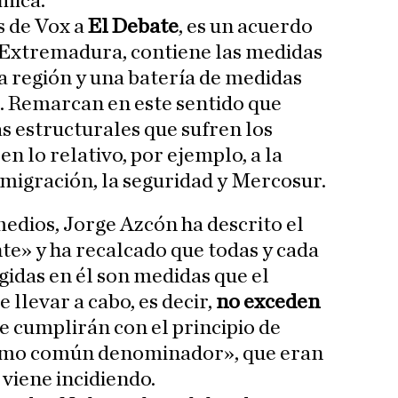
mica.
s de Vox a
El Debate
, es un acuerdo
 Extremadura, contiene las medidas
a región y una batería de medidas
. Remarcan en este sentido que
s estructurales que sufren los
en lo relativo, por ejemplo, a la
nmigración, la seguridad y Mercosur.
medios, Jorge Azcón ha descrito el
e» y ha recalcado que todas y cada
gidas en él son medidas que el
llevar a cabo, es decir,
no exceden
ue cumplirán con el principio de
imo común denominador», que eran
 viene incidiendo.