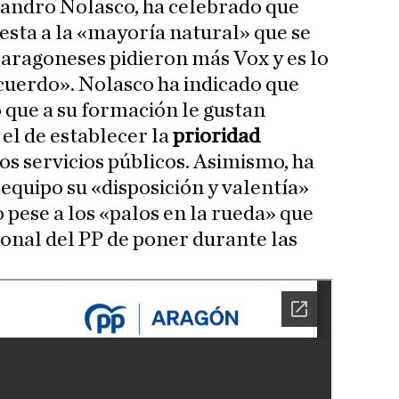
jandro Nolasco, ha celebrado que
uesta a la «mayoría natural» que se
s aragoneses pidieron más Vox y es lo
acuerdo». Nolasco ha indicado que
 que a su formación le gustan
el de establecer la
prioridad
los servicios públicos. Asimismo, ha
equipo su «disposición y valentía»
 pese a los «palos en la rueda» que
ional del PP de poner durante las