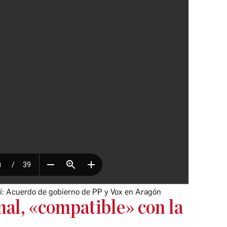
í:
Acuerdo de gobierno de PP y Vox en Aragón
nal, «compatible» con la