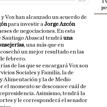
TV
pe
r y Vox han alcanzado un acuerdo de
gón
para investir a
Jorge Azcón
meses de negociaciones. En esta
e Santiago Abascal tendrá
una
onsejerías
, una más que en
cosechó un mejor resultado en las
de febrero.
rías de las que se encargará Vox son
vicios Sociales y Familia, la de
y Alimentación y la de Medio
r el momento se desconoce cuál de
vicepresidencia. Asimismo, tendrá la
Cortes y le corresponderá el senador