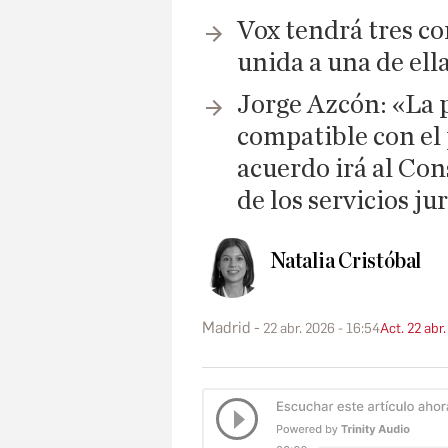
Vox tendrá tres co
unida a una de ell
Jorge Azcón: «La p
compatible con el 
acuerdo irá al Co
de los servicios ju
Natalia Cristóbal
Madrid
22 abr. 2026 - 16:54
Act. 22 abr