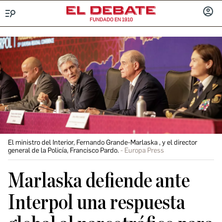
FUNDADO EN 1910
Menú
INICIA
SESIÓ
El ministro del Interior, Fernando Grande-Marlaska , y el director
general de la Policía, Francisco Pardo.
Europa Press
Marlaska defiende ante
Interpol una respuesta