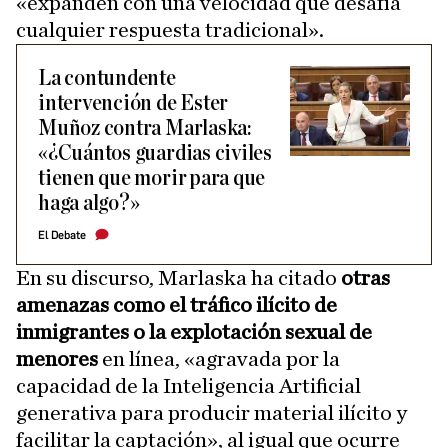
«expanden con una velocidad que desafía
cualquier respuesta tradicional».
La contundente
intervención de Ester
Muñoz contra Marlaska:
«¿Cuántos guardias civiles
tienen que morir para que
haga algo?»
El Debate
En su discurso, Marlaska ha citado
otras
amenazas como el tráfico ilícito de
inmigrantes o la explotación sexual
de
menores
en línea, «agravada por la
capacidad de la Inteligencia Artificial
generativa para producir material ilícito y
facilitar la captación», al igual que ocurre