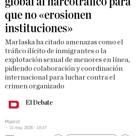
global al narcotráfico para
que no «erosionen
instituciones»
Marlaska ha citado amenazas como el
tráfico ilícito de inmigrantes o la
explotación sexual de menores en línea,
pidiendo colaboración y coordinación
internacional para luchar contra el
crimen organizado
El Debate
Madrid
21 may. 2026 - 19:37