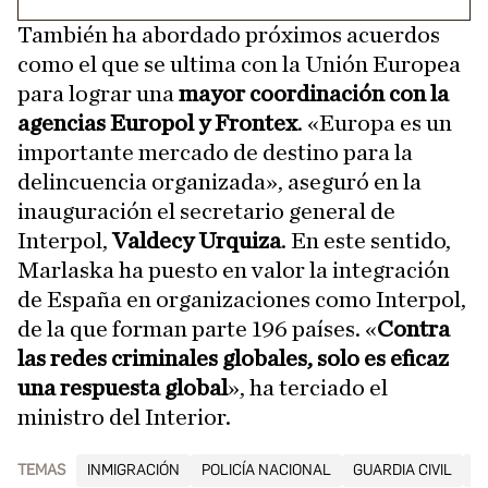
También ha abordado próximos acuerdos
como el que se ultima con la Unión Europea
para lograr una
mayor coordinación con la
agencias Europol y Frontex
. «Europa es un
importante mercado de destino para la
delincuencia organizada», aseguró en la
inauguración el secretario general de
Interpol,
Valdecy Urquiza
. En este sentido,
Marlaska ha puesto en valor la integración
de España en organizaciones como Interpol,
de la que forman parte 196 países. «
Contra
las redes criminales globales, solo es eficaz
una respuesta global
», ha terciado el
ministro del Interior.
TEMAS
INMIGRACIÓN
POLICÍA NACIONAL
GUARDIA CIVIL
F