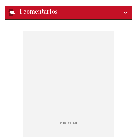
1
comentarios