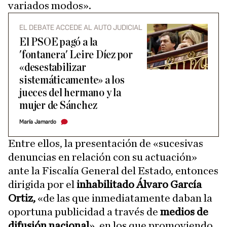
variados modos».
EL DEBATE ACCEDE AL AUTO JUDICIAL
El PSOE pagó a la
'fontanera' Leire Díez por
«desestabilizar
sistemáticamente» a los
jueces del hermano y la
mujer de Sánchez
María Jamardo
Entre ellos, la presentación de «sucesivas
denuncias en relación con su actuación»
ante la Fiscalía General del Estado, entonces
dirigida por el
inhabilitado Álvaro García
Ortiz,
«de las que inmediatamente daban la
oportuna publicidad a través de
medios de
difusión nacional
», en los que promoviendo