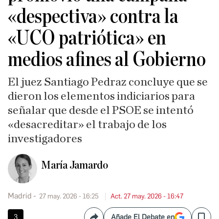
«despectiva» contra la
«UCO patriótica» en
medios afines al Gobierno
El juez Santiago Pedraz concluye que se
dieron los elementos indiciarios para
señalar que desde el PSOE se intentó
«desacreditar» el trabajo de los
investigadores
María Jamardo
Madrid
27 may. 2026 - 16:25
Act. 27 may. 2026 - 16:47
3
Añade El Debate en