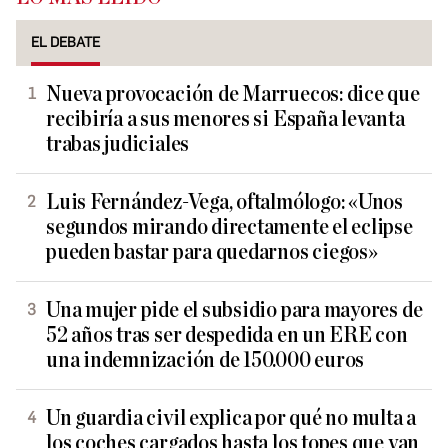
EL DEBATE
Nueva provocación de Marruecos: dice que
recibiría a sus menores si España levanta
trabas judiciales
Luis Fernández-Vega, oftalmólogo: «Unos
segundos mirando directamente el eclipse
pueden bastar para quedarnos ciegos»
Una mujer pide el subsidio para mayores de
52 años tras ser despedida en un ERE con
una indemnización de 150.000 euros
Un guardia civil explica por qué no multa a
los coches cargados hasta los topes que van