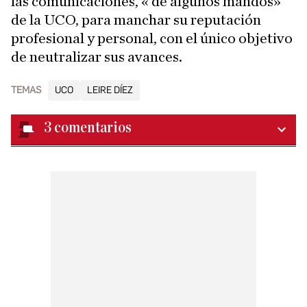
las comunicaciones, « de algunos mandos»
de la UCO, para manchar su reputación
profesional y personal, con el único objetivo
de neutralizar sus avances.
TEMAS
UCO
LEIRE DÍEZ
3
comentarios