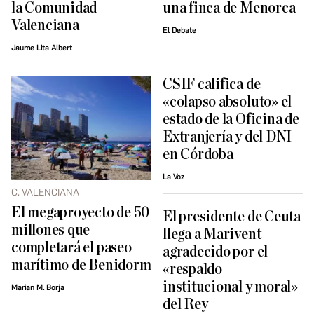
la Comunidad
una finca de Menorca
Valenciana
El Debate
Jaume Lita Albert
CSIF califica de
«colapso absoluto» el
estado de la Oficina de
Extranjería y del DNI
en Córdoba
La Voz
C. VALENCIANA
El megaproyecto de 50
El presidente de Ceuta
millones que
llega a Marivent
completará el paseo
agradecido por el
marítimo de Benidorm
«respaldo
institucional y moral»
Marian M. Borja
del Rey