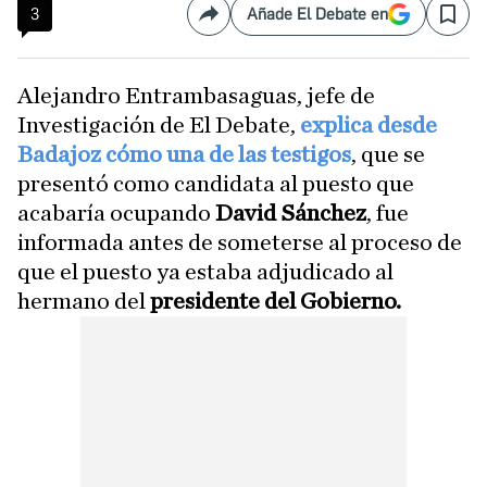
3
Añade El Debate en
Compartir
Save
Alejandro Entrambasaguas, jefe de
Investigación de El Debate,
explica desde
Badajoz cómo una de las testigos
, que se
presentó como candidata al puesto que
acabaría ocupando
David Sánchez
, fue
informada antes de someterse al proceso de
que el puesto ya estaba adjudicado al
hermano del
presidente del Gobierno.