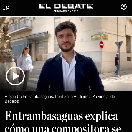
Menú
INICIA
SESIÓ
Alejandro Entrambasaguas, frente a la Audiencia Provincial de
Badajoz
Entrambasaguas explica
cómo una compositora se