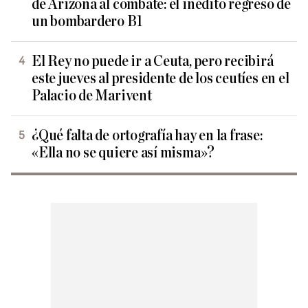
de Arizona al combate: el inédito regreso de
un bombardero B1
El Rey no puede ir a Ceuta, pero recibirá
este jueves al presidente de los ceutíes en el
Palacio de Marivent
¿Qué falta de ortografía hay en la frase:
«Ella no se quiere así misma»?