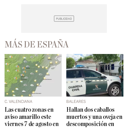
MÁS DE ESPAÑA
C. VALENCIANA
BALEARES
Las cuatro zonas en
Hallan dos caballos
aviso amarillo este
muertos y una oveja en
viernes 7 de agosto en
descomposición en