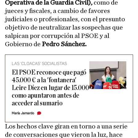
Operativa de la Guardia Civil),
como de
jueces y fiscales, a cambio de favores
judiciales o profesionales, con el presunto
objetivo de neutralizar las sospechas que
salpican por corrupción al PSOE y al
Gobierno de
Pedro Sánchez.
LAS 'CLOACAS' SOCIALISTAS
El PSOE reconoce que pagó
45.000 € a la 'fontanera'
Leire Díez en lugar de 15.000
como apuntaron antes de
acceder al sumario
María Jamardo
Los hechos clave giran en torno a una serie
de conversaciones que vieron la luz, hace