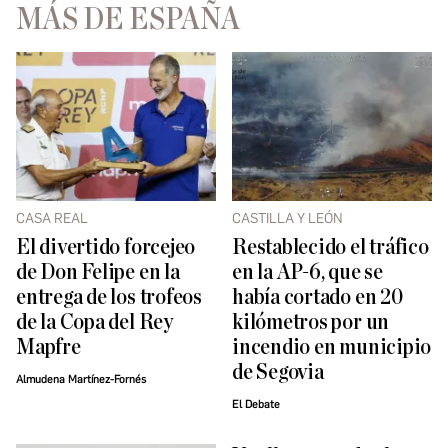
MÁS DE ESPAÑA
CASA REAL
CASTILLA Y LEÓN
El divertido forcejeo
Restablecido el tráfico
de Don Felipe en la
en la AP-6, que se
entrega de los trofeos
había cortado en 20
de la Copa del Rey
kilómetros por un
Mapfre
incendio en municipio
de Segovia
Almudena Martínez-Fornés
El Debate