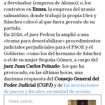
a Servinabar (empresa de Alonso); o, los
contratos en
Enusa
, la empresa del uranio
salmantino, donde trabajó la propia Díez y
Sánchez colocó al que fuera gerente de su
partido.
En 2026, el juez Pedraz la amplió a una
«trama para desestabilizar» procedimientos
judiciales perjudiciales para el PSOE y el
Gobierno -como los del hermano de Sánchez
o el de su mujer Begoña Gómez, a cargo del
juez Juan Carlos Peinado
- los que ha
provocado, en las últimas horas, una
durísima respuesta del
Consejo General del
Poder Judicial (CGPJ)
y de
las asociaciones
de jueces y fiscales, en unidad de acción.
PODER JUDICIAL