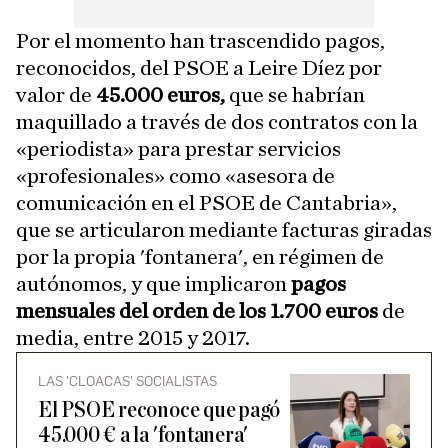
Por el momento han trascendido pagos,
reconocidos, del PSOE a Leire Díez por
valor de
45.000 euros,
que se habrían
maquillado a través de dos contratos con la
«periodista» para prestar servicios
«profesionales» como «asesora de
comunicación en el PSOE de Cantabria»,
que se articularon mediante facturas giradas
por la propia 'fontanera', en régimen de
autónomos, y que implicaron
pagos
mensuales del orden de los 1.700 euros
de
media, entre 2015 y 2017.
LAS 'CLOACAS' SOCIALISTAS
El PSOE reconoce que pagó
45.000 € a la 'fontanera'