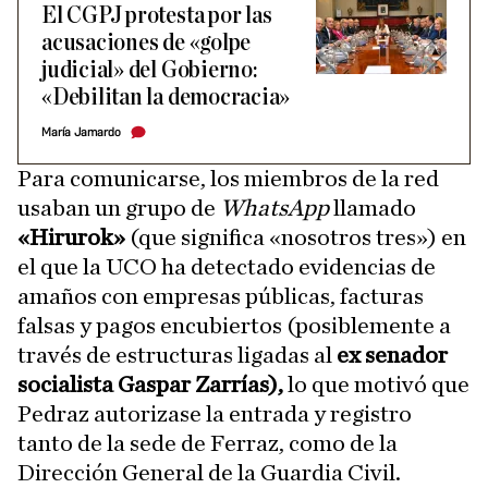
El CGPJ protesta por las
acusaciones de «golpe
judicial» del Gobierno:
«Debilitan la democracia»
María Jamardo
Para comunicarse, los miembros de la red
usaban un grupo de
WhatsApp
llamado
«Hirurok»
(que significa «nosotros tres») en
el que la UCO ha detectado evidencias de
amaños con empresas públicas, facturas
falsas y pagos encubiertos (posiblemente a
través de estructuras ligadas al
ex senador
socialista Gaspar Zarrías),
lo que motivó que
Pedraz autorizase la entrada y registro
tanto de la sede de Ferraz, como de la
Dirección General de la Guardia Civil.