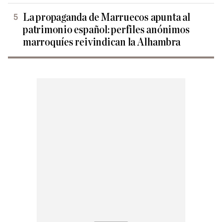
La propaganda de Marruecos apunta al
patrimonio español: perfiles anónimos
marroquíes reivindican la Alhambra