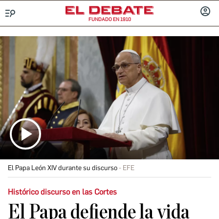
FUNDADO EN 1910
Menú
INICIA
SESIÓ
El Papa León XIV durante su discurso
EFE
Histórico discurso en las Cortes
El Papa defiende la vida