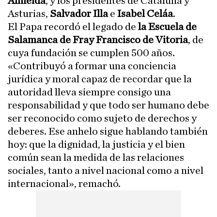
Almeida
, y los presidentes de Cataluña y
Asturias,
Salvador Illa
e
Isabel Celáa
.
El Papa recordó el legado de
la Escuela de
Salamanca de Fray Francisco de Vitoria
, de
cuya fundación se cumplen 500 años.
«Contribuyó a formar una conciencia
jurídica y moral capaz de recordar que la
autoridad lleva siempre consigo una
responsabilidad y que todo ser humano debe
ser reconocido como sujeto de derechos y
deberes. Ese anhelo sigue hablando también
hoy: que la dignidad, la justicia y el bien
común sean la medida de las relaciones
sociales, tanto a nivel nacional como a nivel
internacional», remachó.