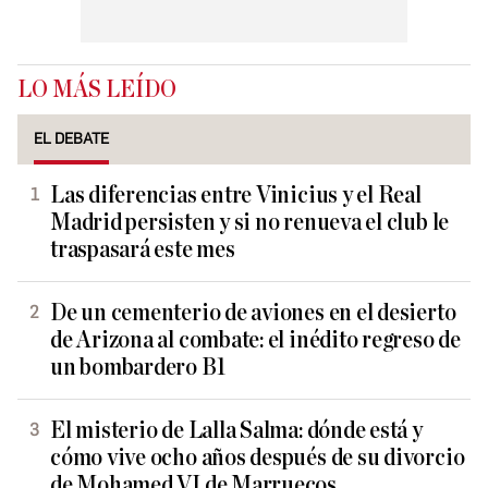
LO MÁS LEÍDO
EL DEBATE
Las diferencias entre Vinicius y el Real
Madrid persisten y si no renueva el club le
traspasará este mes
De un cementerio de aviones en el desierto
de Arizona al combate: el inédito regreso de
un bombardero B1
El misterio de Lalla Salma: dónde está y
cómo vive ocho años después de su divorcio
de Mohamed VI de Marruecos