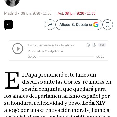
Madrid
08 jun. 2026 - 11:26
Act. 08 jun. 2026 - 11:52
89
Añade El Debate en
Compartir
Save
E
l Papa pronunció este lunes un
discurso ante las Cortes, reunidas en
sesión conjunta, que quedará para
los anales del parlamentarismo español por
su hondura, reflexividad y poso.
León XIV
abogó por una «renovación moral», llamó a
los legisladores a «ordenar jurídicamente la