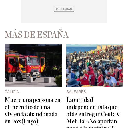
MÁS DE ESPAÑA
GALICIA
BALEARES
Muere una persona en
La entidad
el incendio de una
independentista que
vivienda abandonada
pide entregar Ceuta y
en Foz (Lugo)
Melilla: «No aportan