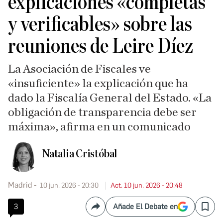
explicaciones «completas
y verificables» sobre las
reuniones de Leire Díez
La Asociación de Fiscales ve
«insuficiente» la explicación que ha
dado la Fiscalía General del Estado. «La
obligación de transparencia debe ser
máxima», afirma en un comunicado
Natalia Cristóbal
Madrid
10 jun. 2026 - 20:30
Act. 10 jun. 2026 - 20:48
3
Añade El Debate en
Compartir
Save