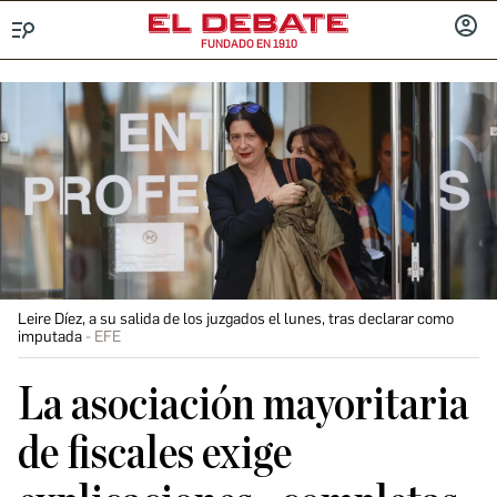
FUNDADO EN 1910
Menú
INICIA
SESIÓ
Leire Díez, a su salida de los juzgados el lunes, tras declarar como
imputada
EFE
La asociación mayoritaria
de fiscales exige