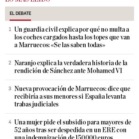
EL DEBATE
Un guardia civil explica por qué no multa a
los coches cargados hasta los topes que van
a Marruecos: «Se las saben todas»
Naranjo explica la verdadera historia de la
rendición de Sánchez ante Mohamed VI
Nueva provocación de Marruecos: dice que
recibiría a sus menores si España levanta
trabas judiciales
Una mujer pide el subsidio para mayores de
52 años tras ser despedida en un ERE con
una indemnización de 150.000 euros