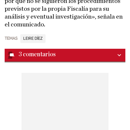
por qué no se siguieron los procedimientos
previstos por la propia Fiscalía para su
análisis y eventual investigación», señala en
el comunicado.
TEMAS
LEIRE DÍEZ
3
comentarios