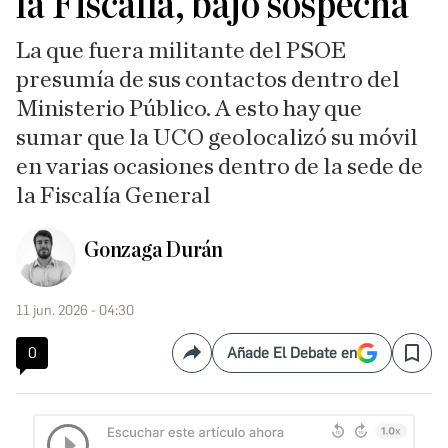
la Fiscalía, bajo sospecha
La que fuera militante del PSOE
presumía de sus contactos dentro del
Ministerio Público. A esto hay que
sumar que la UCO geolocalizó su móvil
en varias ocasiones dentro de la sede de
la Fiscalía General
Gonzaga Durán
11 jun. 2026 - 04:30
0
Añade El Debate en
Compartir
Save