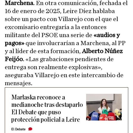
Marchena
. En otra comunicación, fechada el
16 de enero de 2025, Leire Díez hablaba
sobre un pacto con Villarejo con el que el
excomisario entregaría a la entonces
militante del PSOE una serie de
«audios y
pagos»
que involucrarían a Marchena, al PP
y al líder de esta formación,
Alberto Núñez
Feijóo
. «Las grabaciones pendientes de
entrega son realmente explosivas»,
aseguraba Villarejo en este intercambio de
mensajes.
Marlaska reconoce a
medianoche tras destaparlo
El Debate que puso
protección policial a Leire
El Debate