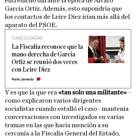
entredicho durante la época de Álvaro
García Ortiz. Además, esto supondría que
los contactos de Leire Díez irían más allá del
aparato del PSOE.
'CASO CLOACAS'
La Fiscalía reconoce que la
mano derecha de García
Ortiz se reunió dos veces
con Leire Díez
María Jamardo
Y es que la que era
«tan solo una militante»
–
como explicaron varios dirigentes
socialistas cuando estalló el caso– mantenía
conversaciones con investigados en varias
tramas en las que hacía mención a su
cercanía a la Fiscalía General del Estado,