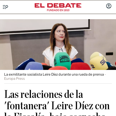
FUNDADO EN 1910
Menú
INICIA
SESIÓ
La exmilitante socialista Leire Díez durante una rueda de prensa
Europa Press
Las relaciones de la
'fontanera' Leire Díez con