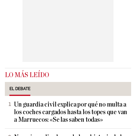
LO MÁS LEÍDO
EL DEBATE
Un guardia civil explica por qué no multa a
los coches cargados hasta los topes que van
a Marruecos: «Se las saben todas»