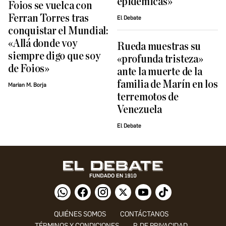
epidémicas»
Foios se vuelca con
Ferran Torres tras
El Debate
conquistar el Mundial:
«Allá donde voy
Rueda muestras su
siempre digo que soy
«profunda tristeza»
de Foios»
ante la muerte de la
familia de Marín en los
Marian M. Borja
terremotos de
Venezuela
El Debate
QUIÉNES SOMOS
CONTÁCTANOS
TÉRMINOS Y CONDICIONES
P. DE PRIVACIDAD