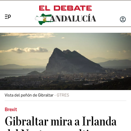
Menú
INICIA
SESIÓ
Vista del peñón de Gibraltar
GTRES
Brexit
Gibraltar mira a Irlanda