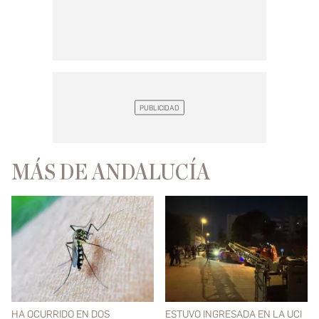
MÁS DE ANDALUCÍA
HA OCURRIDO EN DOS
ESTUVO INGRESADA EN LA UCI