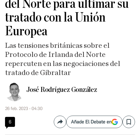
del Norte para ultimar su
tratado con la Unión
Europea
Las tensiones británicas sobre el
Protocolo de Irlanda del Norte
repercuten en las negociaciones del
tratado de Gibraltar
José Rodríguez González
26 feb. 2023 - 04:30
6
Añade El Debate en
Compartir
Save