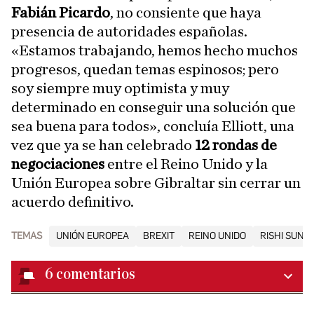
Fabián Picardo
, no consiente que haya
presencia de autoridades españolas.
«Estamos trabajando, hemos hecho muchos
progresos, quedan temas espinosos; pero
soy siempre muy optimista y muy
determinado en conseguir una solución que
sea buena para todos», concluía Elliott, una
vez que ya se han celebrado
12 rondas de
negociaciones
entre el Reino Unido y la
Unión Europea sobre Gibraltar sin cerrar un
acuerdo definitivo.
TEMAS
UNIÓN EUROPEA
BREXIT
REINO UNIDO
RISHI SUNA
6
comentarios