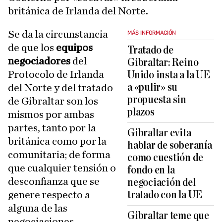
británica de Irlanda del Norte.
Se da la circunstancia
MÁS INFORMACIÓN
de que los
equipos
Tratado de
negociadores
del
Gibraltar: Reino
Protocolo de Irlanda
Unido insta a la UE
a «pulir» su
del Norte y del tratado
propuesta sin
de Gibraltar son los
plazos
mismos por ambas
partes, tanto por la
Gibraltar evita
británica como por la
hablar de soberanía
comunitaria; de forma
como cuestión de
que cualquier tensión o
fondo en la
desconfianza que se
negociación del
genere respecto a
tratado con la UE
alguna de las
Gibraltar teme que
negociaciones