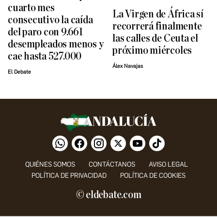
cuarto mes
La Virgen de África sí
consecutivo la caída
recorrerá finalmente
del paro con 9.661
las calles de Ceuta el
desempleados menos y
próximo miércoles
cae hasta 527.000
Álex Navajas
El Debate
QUIÉNES SOMOS
CONTÁCTANOS
AVISO LEGAL
POLÍTICA DE PRIVACIDAD
POLÍTICA DE COOKIES
© eldebate.com