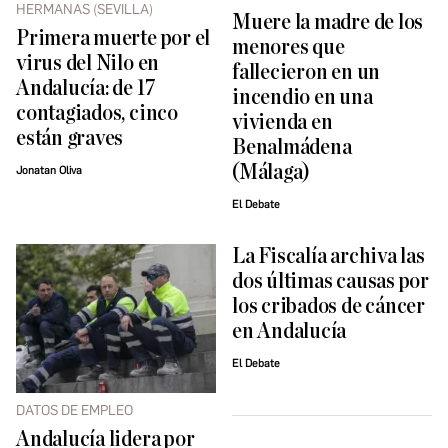
HERMANAS (SEVILLA)
Muere la madre de los
Primera muerte por el
menores que
virus del Nilo en
fallecieron en un
Andalucía: de 17
incendio en una
contagiados, cinco
vivienda en
están graves
Benalmádena
(Málaga)
Jonatan Oliva
El Debate
La Fiscalía archiva las
dos últimas causas por
los cribados de cáncer
en Andalucía
El Debate
DATOS DE EMPLEO
Andalucía lidera por