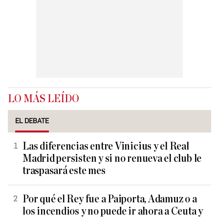
LO MÁS LEÍDO
EL DEBATE
Las diferencias entre Vinicius y el Real
Madrid persisten y si no renueva el club le
traspasará este mes
Por qué el Rey fue a Paiporta, Adamuz o a
los incendios y no puede ir ahora a Ceuta y