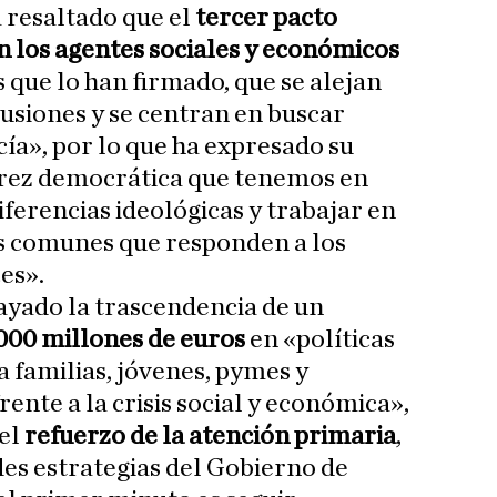
a resaltado que el
tercer pacto
 los agentes sociales y económicos
 que lo han firmado, que se alejan
cusiones y se centran en buscar
ía», por lo que ha expresado su
rez democrática que tenemos en
ferencias ideológicas y trabajar en
os comunes que responden a los
es».
rayado la trascendencia de un
.000 millones de euros
en «políticas
a familias, jóvenes, pymes y
nte a la crisis social y económica»,
 el
refuerzo de la atención primaria
,
des estrategias del Gobierno de