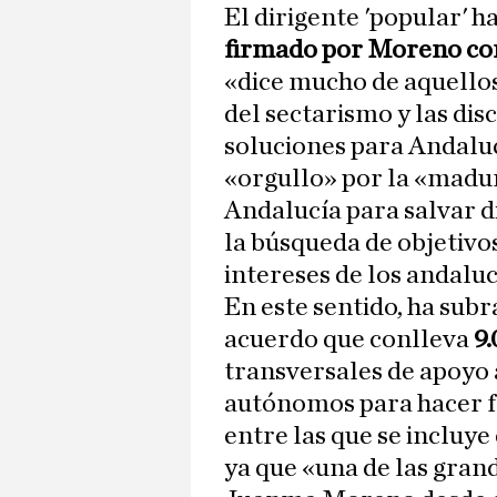
El dirigente 'popular' h
firmado por Moreno con
«dice mucho de aquellos
del sectarismo y las dis
soluciones para Andaluc
«orgullo» por la «madu
Andalucía para salvar di
la búsqueda de objetiv
intereses de los andaluc
En este sentido, ha sub
acuerdo que conlleva
9
transversales de apoyo 
autónomos para hacer fre
entre las que se incluye
ya que «una de las gran