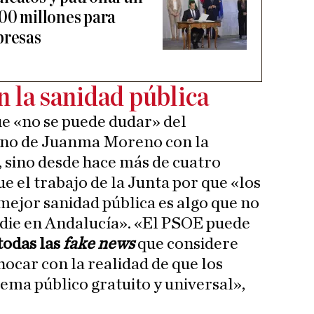
000 millones para
presas
 la sanidad pública
e «no se puede dudar» del
no de Juanma Moreno con la
, sino desde hace más de cuatro
e el trabajo de la Junta por que «los
ejor sanidad pública es algo que no
die en Andalucía». «El PSOE puede
 todas las
fake news
que considere
hocar con la realidad de que los
tema público gratuito y universal»,