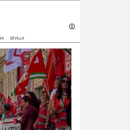
INICIAR
SESIÓN
GA
SEVILLA