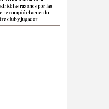
drid: las razones por las
e se rompió el acuerdo
tre club y jugador