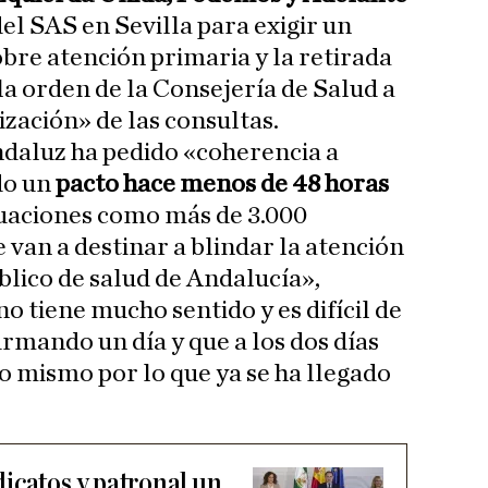
del SAS en Sevilla para exigir un
re atención primaria y la retirada
la orden de la Consejería de Salud a
tización» de las consultas.
ndaluz ha pedido «coherencia a
do un
pacto hace menos de 48 horas
ctuaciones como más de 3.000
 van a destinar a blindar la atención
blico de salud de Andalucía»,
no tiene mucho sentido y es difícil de
rmando un día y que a los dos días
 mismo por lo que ya se ha llegado
icatos y patronal un