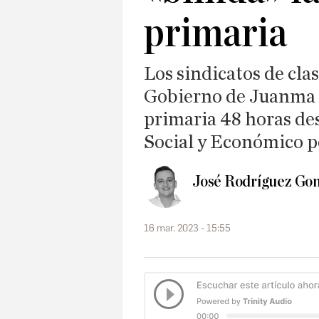
primaria
Los sindicatos de cla
Gobierno de Juanma 
primaria 48 horas des
Social y Económico p
José Rodríguez Gon
16 mar. 2023 - 15:55