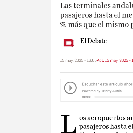
Las terminales andal
pasajeros hasta el mes
% más que el mismo p
El Debate
15 may. 2025 - 13:05
Act. 15 may. 2025 - 
L
os aeropuertos an
pasajeros hasta el