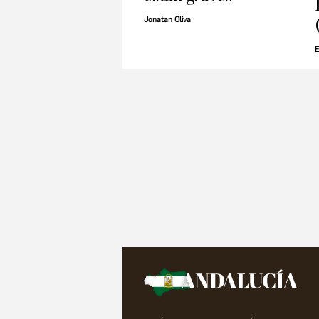
Jonatan Oliva
E