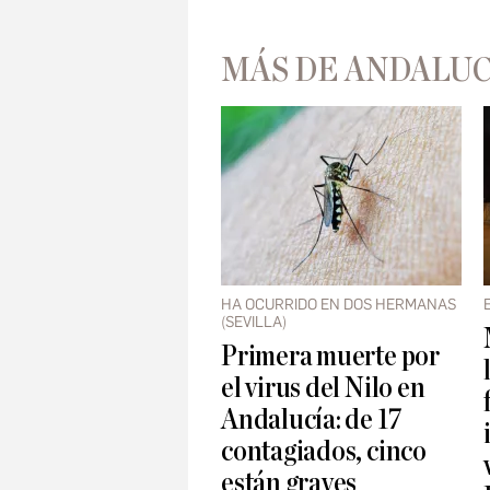
MÁS DE ANDALUC
HA OCURRIDO EN DOS HERMANAS
(SEVILLA)
Primera muerte por
el virus del Nilo en
Andalucía: de 17
contagiados, cinco
están graves