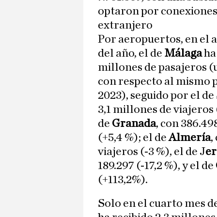
optaron por conexiones
extranjero
Por aeropuertos, en el
del año, el de
Málaga
ha 
millones de pasajeros (
con respecto al mismo 
2023), seguido por el de
3,1 millones de viajeros 
de
Granada
, con 386.49
(+5,4 %); el de
Almería
,
viajeros (-3 %), el de J
er
189.297 (-17,2 %), y el de
(+113,2%).
Solo en el cuarto mes de