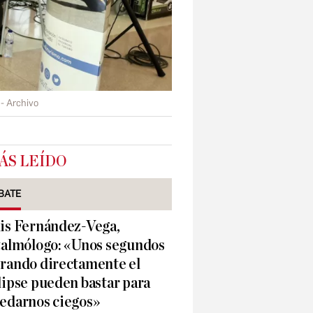
- Archivo
ÁS LEÍDO
BATE
is Fernández-Vega,
talmólogo: «Unos segundos
rando directamente el
lipse pueden bastar para
edarnos ciegos»