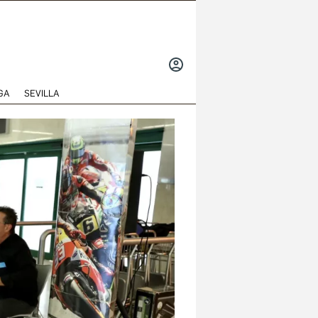
INICIAR
SESIÓN
GA
SEVILLA