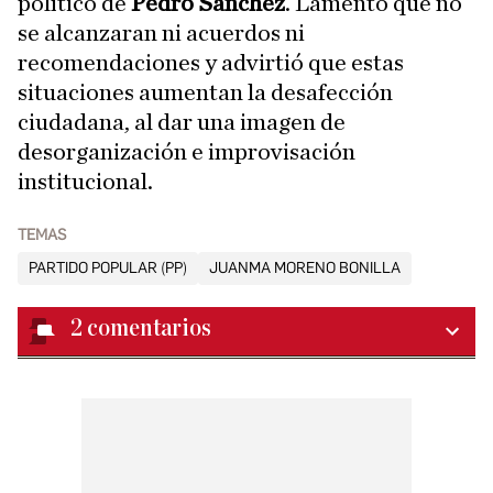
político de
Pedro Sánchez
. Lamentó que no
se alcanzaran ni acuerdos ni
recomendaciones y advirtió que estas
situaciones aumentan la desafección
ciudadana, al dar una imagen de
desorganización e improvisación
institucional.
TEMAS
PARTIDO POPULAR (PP)
JUANMA MORENO BONILLA
2
comentarios