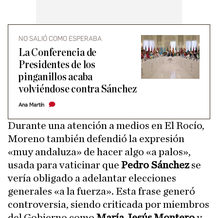
NO SALIÓ COMO ESPERABA
La Conferencia de
Presidentes de los
pinganillos acaba
volviéndose contra Sánchez
Ana Martín
Durante una atención a medios en El Rocío,
Moreno también defendió la expresión
«muy andaluza» de hacer algo «a palos»,
usada para vaticinar que
Pedro Sánchez
se
vería obligado a adelantar elecciones
generales «a la fuerza». Esta frase generó
controversia, siendo criticada por miembros
del Gobierno como
María Jesús Montero
y