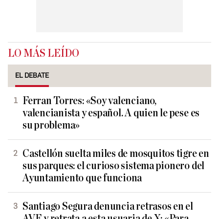
LO MÁS LEÍDO
EL DEBATE
Ferran Torres: «Soy valenciano,
valencianista y español. A quien le pese es
su problema»
Castellón suelta miles de mosquitos tigre en
sus parques: el curioso sistema pionero del
Ayuntamiento que funciona
Santiago Segura denuncia retrasos en el
AVE y retrata a esta usuaria de X: «Para