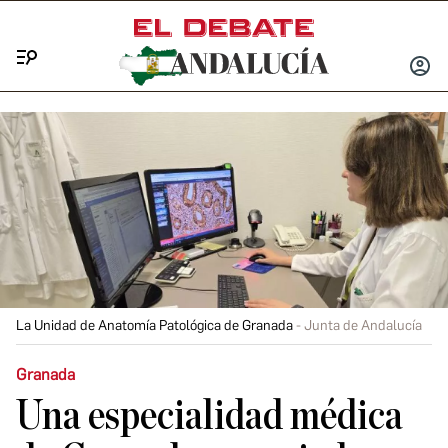
Menú
INICIA
SESIÓ
La Unidad de Anatomía Patológica de Granada
Junta de Andalucía
Granada
Una especialidad médica