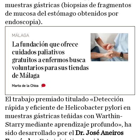
muestras gástricas (biopsias de fragmentos
de mucosa del estómago obtenidos por
endoscopia).
MÁLAGA
La fundación que ofrece
cuidados paliativos
gratuitos a enfermos busca
voluntarios para sus tiendas
de Málaga
Marta de la Chica
El trabajo premiado titulado «Detección
rápida y eficiente de Helicobacter pylori en
muestras gástricas teñidas con Warthin-
Starry mediante aprendizaje profundo», ha
sido desarrollado por el
Dr. José Aneiros