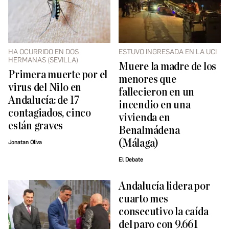
HA OCURRIDO EN DOS
ESTUVO INGRESADA EN LA UCI
HERMANAS (SEVILLA)
Muere la madre de los
Primera muerte por el
menores que
virus del Nilo en
fallecieron en un
Andalucía: de 17
incendio en una
contagiados, cinco
vivienda en
están graves
Benalmádena
(Málaga)
Jonatan Oliva
El Debate
Andalucía lidera por
cuarto mes
consecutivo la caída
del paro con 9.661