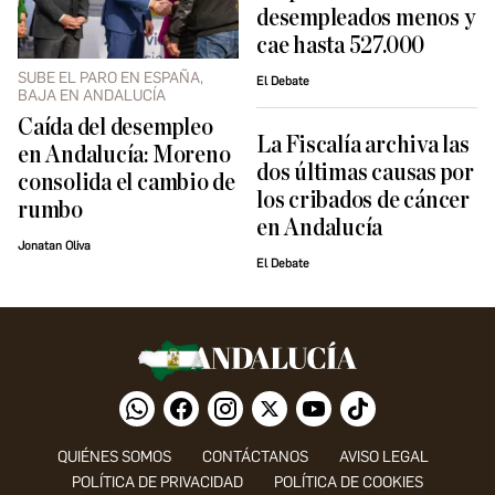
desempleados menos y
cae hasta 527.000
SUBE EL PARO EN ESPAÑA,
El Debate
BAJA EN ANDALUCÍA
Caída del desempleo
La Fiscalía archiva las
en Andalucía: Moreno
dos últimas causas por
consolida el cambio de
los cribados de cáncer
rumbo
en Andalucía
Jonatan Oliva
El Debate
QUIÉNES SOMOS
CONTÁCTANOS
AVISO LEGAL
POLÍTICA DE PRIVACIDAD
POLÍTICA DE COOKIES