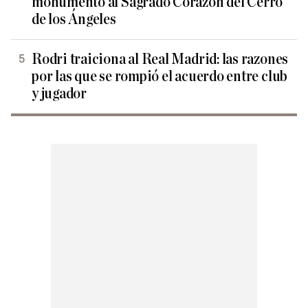
monumento al Sagrado Corazón del Cerro
de los Ángeles
Rodri traiciona al Real Madrid: las razones
por las que se rompió el acuerdo entre club
y jugador