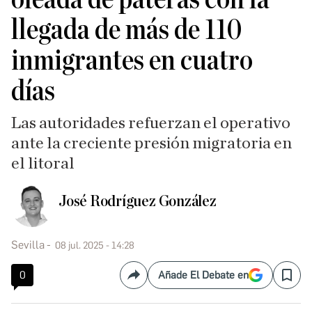
llegada de más de 110
inmigrantes en cuatro
días
Las autoridades refuerzan el operativo
ante la creciente presión migratoria en
el litoral
José Rodríguez González
Sevilla
08 jul. 2025 - 14:28
0
Añade El Debate en
Compartir
Save