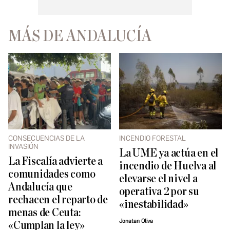
MÁS DE ANDALUCÍA
CONSECUENCIAS DE LA
INCENDIO FORESTAL
INVASIÓN
La UME ya actúa en el
La Fiscalía advierte a
incendio de Huelva al
comunidades como
elevarse el nivel a
Andalucía que
operativa 2 por su
rechacen el reparto de
«inestabilidad»
menas de Ceuta:
Jonatan Oliva
«Cumplan la ley»