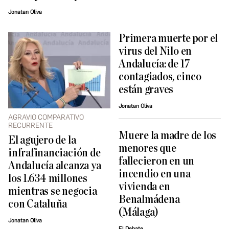
Jonatan Oliva
Primera muerte por el
virus del Nilo en
Andalucía: de 17
contagiados, cinco
están graves
Jonatan Oliva
AGRAVIO COMPARATIVO
RECURRENTE
Muere la madre de los
El agujero de la
menores que
infrafinanciación de
fallecieron en un
Andalucía alcanza ya
incendio en una
los 1.634 millones
vivienda en
mientras se negocia
Benalmádena
con Cataluña
(Málaga)
Jonatan Oliva
El Debate