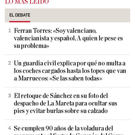
LO MÁS LEÍDO
EL DEBATE
Ferran Torres: «Soy valenciano,
valencianista y español. A quien le pese es
su problema»
Un guardia civil explica por qué no multa a
los coches cargados hasta los topes que van
a Marruecos: «Se las saben todas»
El retoque de Sánchez en su foto del
despacho de La Mareta para ocultar sus
pies y evitar burlas sobre su calzado
Se cumplen 90 años de la voladura del