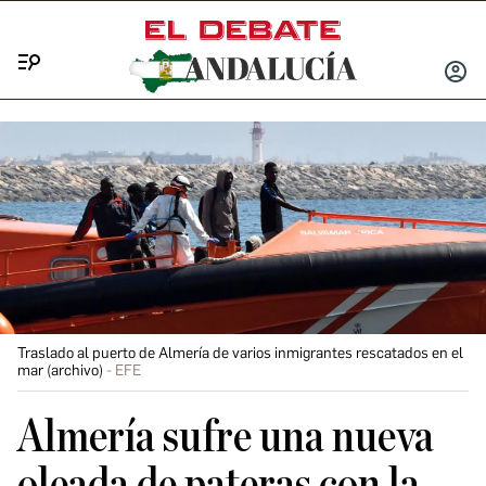
Menú
INICIA
SESIÓ
Traslado al puerto de Almería de varios inmigrantes rescatados en el
mar (archivo)
EFE
Almería sufre una nueva
oleada de pateras con la