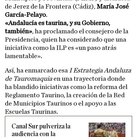
de Jerez de la Frontera (Cádiz),
María José
García-Pelayo
.
«Andalucía es taurina, y su Gobierno,
también»
, ha proclamado el consejero de la
Presidencia, quien ha considerado que una
iniciativa como la ILP es «un paso atrás
lamentable».
Así, ha enmarcado esa
I Estrategia Andaluza
de Tauromaquia
en una trayectoria donde
ha blandido iniciativas como la reforma del
Reglamento Taurino, la creación de la Red
de Municipios Taurinos o el apoyo a las
Escuelas Taurinas.
Canal Sur pulveriza la
audiencia con la