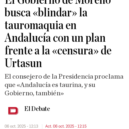
El Gobierno de Moreno
busca «blindar» la
tauromaquia en
Andalucía con un plan
frente a la «censura» de
Urtasun
El consejero de la Presidencia proclama
que «Andalucía es taurina, y su
Gobierno, también»
El Debate
06 oct. 2025 - 12:13
Act. 06 oct. 2025 - 12:15