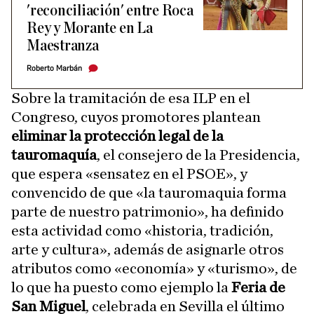
'reconciliación' entre Roca
Rey y Morante en La
Maestranza
Roberto Marbán
Sobre la tramitación de esa ILP en el
Congreso, cuyos promotores plantean
eliminar la protección legal de la
tauromaquía
, el consejero de la Presidencia,
que espera «sensatez en el PSOE», y
convencido de que «la tauromaquia forma
parte de nuestro patrimonio», ha definido
esta actividad como «historia, tradición,
arte y cultura», además de asignarle otros
atributos como «economía» y «turismo», de
lo que ha puesto como ejemplo la
Feria de
San Miguel
, celebrada en Sevilla el último