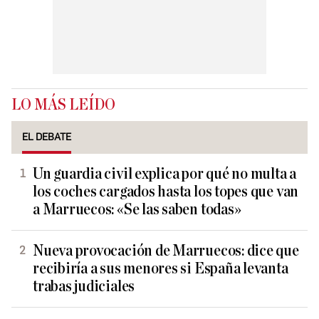
LO MÁS LEÍDO
EL DEBATE
Un guardia civil explica por qué no multa a
los coches cargados hasta los topes que van
a Marruecos: «Se las saben todas»
Nueva provocación de Marruecos: dice que
recibiría a sus menores si España levanta
trabas judiciales