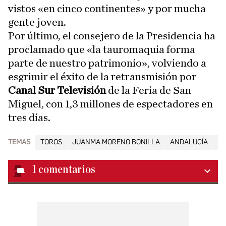
vistos «en cinco continentes» y por mucha
gente joven.
Por último, el consejero de la Presidencia ha
proclamado que «la tauromaquia forma
parte de nuestro patrimonio», volviendo a
esgrimir el éxito de la retransmisión por
Canal Sur Televisión
de la Feria de San
Miguel, con 1,3 millones de espectadores en
tres días.
TEMAS
TOROS
JUANMA MORENO BONILLA
ANDALUCÍA
E
1
comentarios