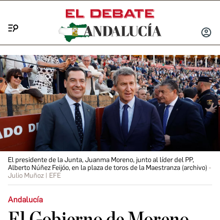
Menú
INICIA
SESIÓ
El presidente de la Junta, Juanma Moreno, junto al líder del PP,
Alberto Núñez Feijóo, en la plaza de toros de la Maestranza (archivo)
Julio Muñoz | EFE
Andalucía