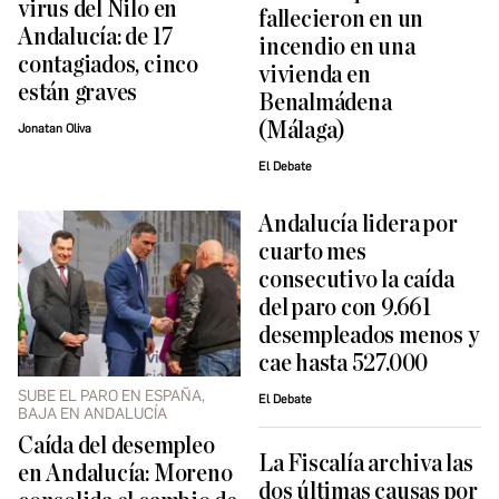
virus del Nilo en
fallecieron en un
Andalucía: de 17
incendio en una
contagiados, cinco
vivienda en
están graves
Benalmádena
(Málaga)
Jonatan Oliva
El Debate
Andalucía lidera por
cuarto mes
consecutivo la caída
del paro con 9.661
desempleados menos y
cae hasta 527.000
SUBE EL PARO EN ESPAÑA,
El Debate
BAJA EN ANDALUCÍA
Caída del desempleo
La Fiscalía archiva las
en Andalucía: Moreno
dos últimas causas por