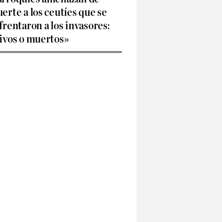
erte a los ceutíes que se
frentaron a los invasores:
ivos o muertos»