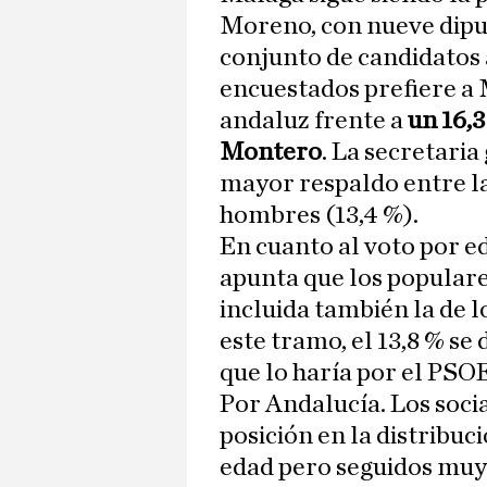
Moreno, con nueve dipu
conjunto de candidatos a
encuestados prefiere a
andaluz frente a
un 16,
Montero
. La secretari
mayor respaldo entre la
hombres (13,4 %).
En cuanto al voto por e
apunta que los populare
incluida también la de l
este tramo, el 13,8 % se 
que lo haría por el PSOE;
Por Andalucía. Los soci
posición en la distribuci
edad pero seguidos muy 