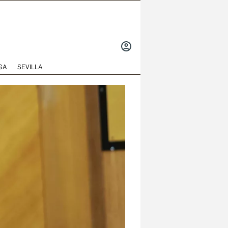
INICIAR
SESIÓN
GA
SEVILLA