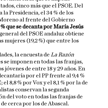
tados, cinco más que el PSOE. Del
 la Presidencia, el 34 % de los
 Moreno al frente del Gobierno
3 % que se decanta por María Jesús
a general del PSOE andaluz obtiene
s mujeres (19,2 %) que entre los
dades, la encuesta de
La Razón
s se imponen en todas las franjas,
os jóvenes de entre 18 y 29 años. En
decantaría por el PP frente al 9,4 %
 el 8,8 % por Vox y el 8,1 % por la de
alistas conservan la segunda
ón del voto en todas las franjas de
de cerca por los de Abascal.