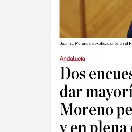
Juanma Moreno da explicaciones en el Pa
Andalucía
Dos encues
dar mayorí
Moreno pes
y en plena 