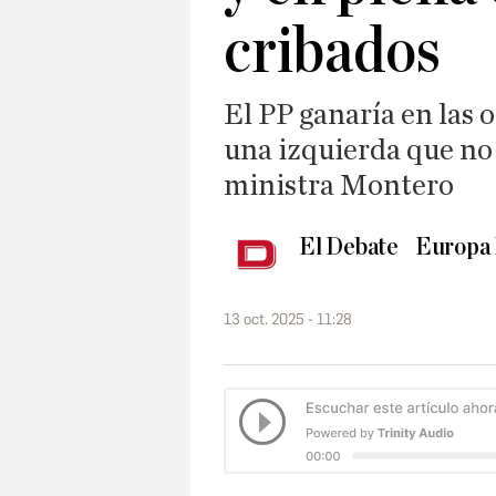
cribados
El PP ganaría en las 
una izquierda que no 
ministra Montero
El Debate
Europa 
13 oct. 2025 - 11:28