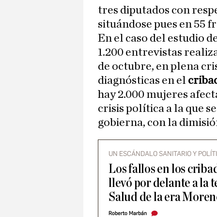
tres diputados con respe
situándose pues en 55 fr
En el caso del estudio 
1.200 entrevistas realiz
de octubre, en plena cri
diagnósticas en el
criba
hay 2.000 mujeres afect
crisis política a la que
gobierna, con la dimisió
UN ESCÁNDALO SANITARIO Y POLÍT
Los fallos en los cribad
llevó por delante a la 
Salud de la era More
Roberto Marbán