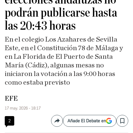
podrán publicarse hasta
las 20:43 horas
En el colegio Los Azahares de Sevilla
Este, en el Constitución 78 de Málaga y
en La Florida de El Puerto de Santa
María (Cádiz), algunas mesas no
iniciaron la votación a las 9:00 horas
como estaba previsto
EFE
17 may. 2026 - 18:17
2
Añade El Debate en
Compartir
Save