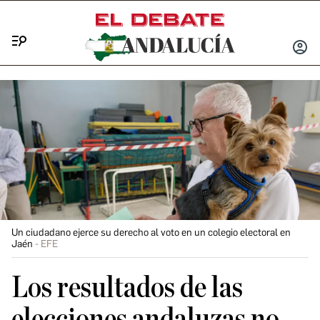
Menú
INICIA
SESIÓ
Un ciudadano ejerce su derecho al voto en un colegio electoral en
Jaén
EFE
Los resultados de las
elecciones andaluzas no