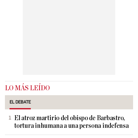
LO MÁS LEÍDO
EL DEBATE
El atroz martirio del obispo de Barbastro,
tortura inhumana a una persona indefensa