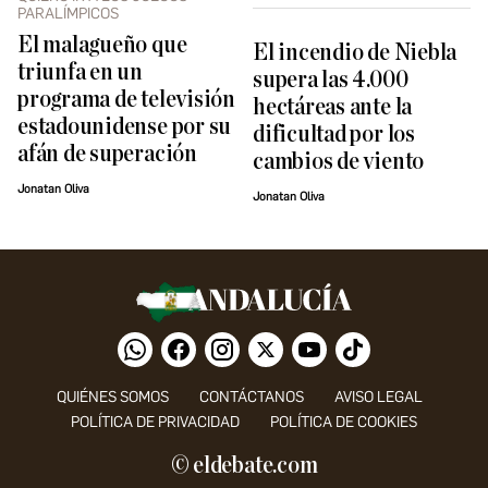
PARALÍMPICOS
El malagueño que
El incendio de Niebla
triunfa en un
supera las 4.000
programa de televisión
hectáreas ante la
estadounidense por su
dificultad por los
afán de superación
cambios de viento
Jonatan Oliva
Jonatan Oliva
QUIÉNES SOMOS
CONTÁCTANOS
AVISO LEGAL
POLÍTICA DE PRIVACIDAD
POLÍTICA DE COOKIES
© eldebate.com