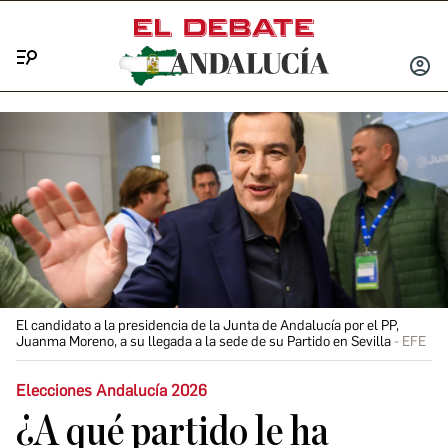
Menú
INICIA
SESIÓ
El candidato a la presidencia de la Junta de Andalucía por el PP,
Juanma Moreno, a su llegada a la sede de su Partido en Sevilla
EFE
Elecciones Andalucía 2026
¿A qué partido le ha