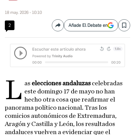
18 may. 2026 - 10:10
2
Añade El Debate en
Compartir
Save
L
as
elecciones andaluzas
celebradas
este domingo 17 de mayo no han
hecho otra cosa que reafirmar el
panorama político nacional. Tras los
comicios autonómicos de Extremadura,
Aragón y Castilla y León, los resultados
andaluces vuelven a evidenciar que el