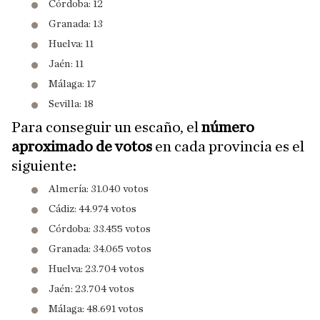
Córdoba: 12
Granada: 13
Huelva: 11
Jaén: 11
Málaga: 17
Sevilla: 18
Para conseguir un escaño, el
número
aproximado de votos
en cada provincia es el
siguiente:
Almería: 31.040 votos
​Cádiz: 44.974 votos
​Córdoba: 33.455 votos
​Granada: 34.065 votos
​Huelva: 23.704 votos
​Jaén: 23.704 votos
​Málaga: 48.691 votos