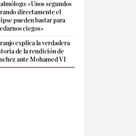
talmólogo: «Unos segundos
rando directamente el
lipse pueden bastar para
edarnos ciegos»
ranjo explica la verdadera
storia de la rendición de
nchez ante Mohamed VI