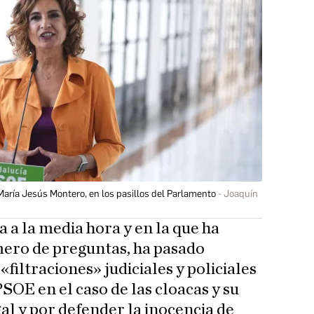
María Jesús Montero, en los pasillos del Parlamento
Joaquín
 a la media hora y en la que ha
ero de preguntas, ha pasado
«filtraciones» judiciales y policiales
l PSOE en el caso de las cloacas y su
gal y por defender la inocencia de