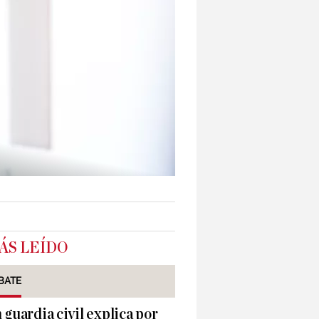
ÁS LEÍDO
BATE
 guardia civil explica por