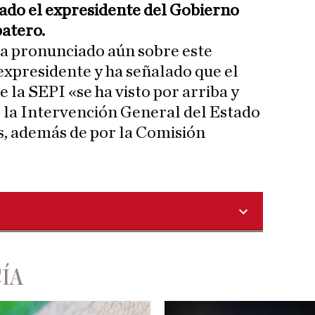
tado el expresidente del Gobierno
atero.
ía pronunciado aún sobre este
 expresidente y ha señalado que el
e la SEPI «se ha visto por arriba y
 la Intervención General del Estado
s, además de por la Comisión
ÍA