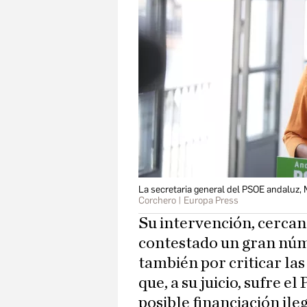
La secretaria general del PSOE andaluz, 
Corchero | Europa Press
Su intervención, cercana
contestado un gran núm
también por criticar las 
que, a su juicio, sufre e
posible financiación ile