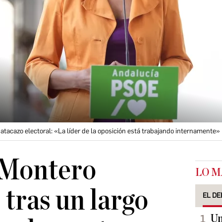
tacazo electoral: «La líder de la oposición está trabajando internamente»
 Montero
LO M
 tras un largo
EL DE
Un