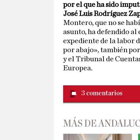
por el que ha sido impu
José Luis Rodríguez Zap
Montero, que no se hab
asunto, ha defendido al
expediente de la labor d
por abajo», también por
y el Tribunal de Cuenta
Europea.
3
comentarios
MÁS DE ANDALUC