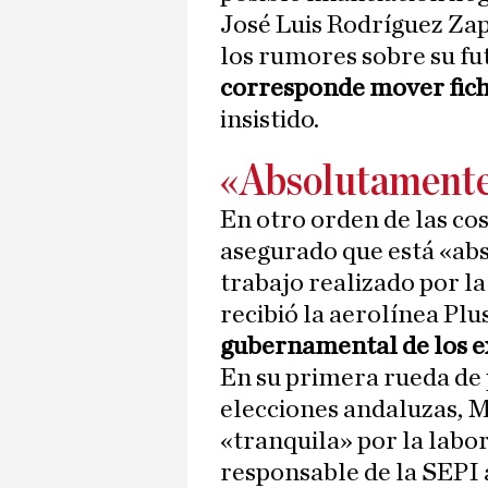
José Luis Rodríguez Za
los rumores sobre su f
corresponde mover fich
insistido.
«Absolutamente
En otro orden de las co
asegurado que está «ab
trabajo realizado por l
recibió la aerolínea Plu
gubernamental de los ex
En su primera rueda de 
elecciones andaluzas, 
«tranquila» por la lab
responsable de la SEPI a