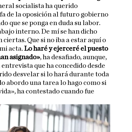
eneral socialista ha querido
fa de la oposición al futuro gobierno
do que se ponga en duda su labor.
abajo interno. De mí se han dicho
ciertas. Que si no iba a estar aquí o
 mi acta.
Lo haré y ejerceré el puesto
han asignado»
, ha desafiado, aunque,
a entrevista que ha concedido desde
rido desvelar si lo hará durante toda
ndo abordo una tarea lo hago como si
 vida», ha contestado cuando fue