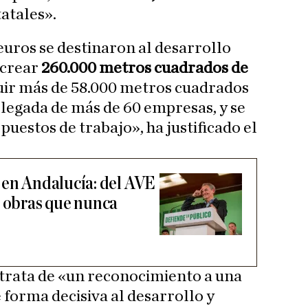
atales».
euros se destinaron al desarrollo
 crear
260.000 metros cuadrados de
ruir más de 58.000 metros cuadrados
llegada de más de 60 empresas, y se
uestos de trabajo», ha justificado el
 en Andalucía: del AVE
s obras que nunca
 trata de «un reconocimiento a una
 forma decisiva al desarrollo y