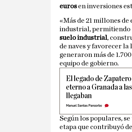
euros
en inversiones est
«Más de 21 millones de 
industrial, permitiendo
suelo industrial
, const
de naves y favorecer la 
generaron más de 1.700 p
equipo de gobierno.
El legado de Zapatero
eterno a Granada a la
llegaban
Manuel Santas Pancorbo
Según los populares, se
etapa que contribuyó de