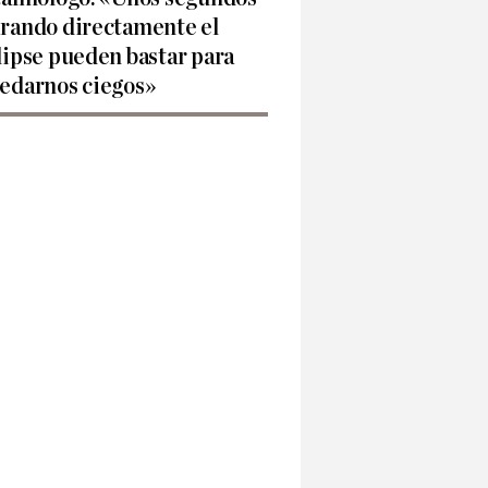
rando directamente el
lipse pueden bastar para
edarnos ciegos»