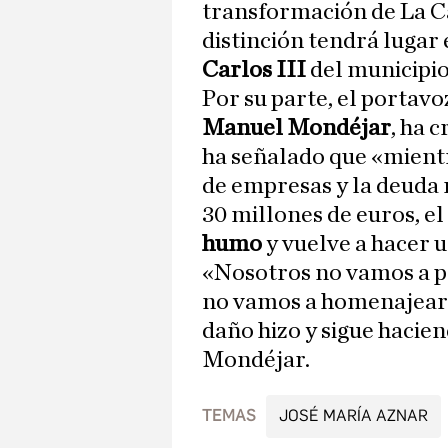
transformación de La Ca
distinción tendrá lugar 
Carlos III
del municipio
Por su parte, el portavo
Manuel Mondéjar
, ha 
ha señalado que «mientr
de empresas y la deuda 
30 millones de euros, e
humo
y vuelve a hacer u
«Nosotros no vamos a pa
no vamos a homenajear
daño hizo y sigue hacie
Mondéjar.
TEMAS
JOSÉ MARÍA AZNAR