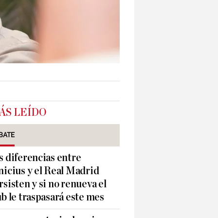
ÁS LEÍDO
BATE
s diferencias entre
nicius y el Real Madrid
rsisten y si no renueva el
ub le traspasará este mes