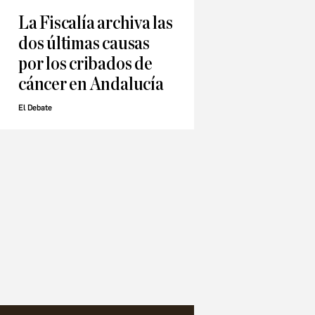
La Fiscalía archiva las
dos últimas causas
por los cribados de
cáncer en Andalucía
El Debate