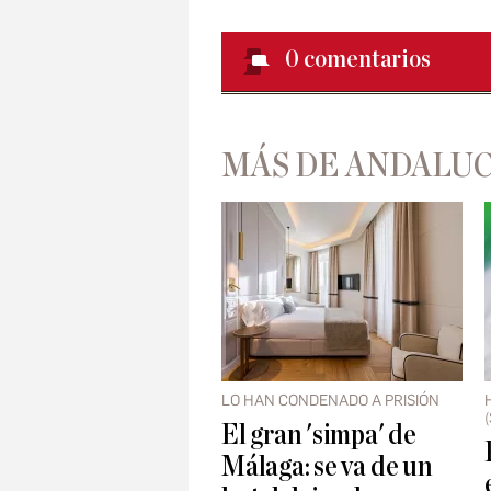
0
comentarios
MÁS DE ANDALUC
LO HAN CONDENADO A PRISIÓN
El gran 'simpa' de
Málaga: se va de un