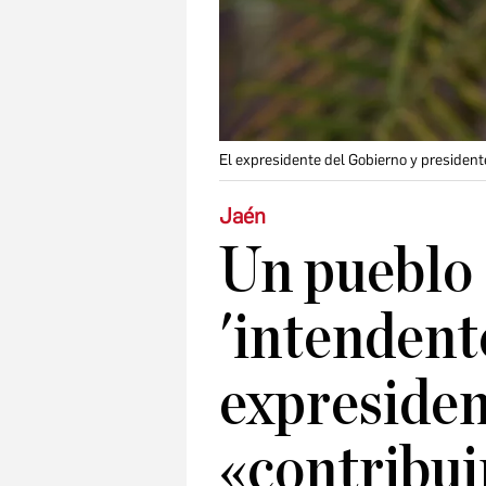
El expresidente del Gobierno y president
Jaén
Un pueblo
'intendent
expresiden
«contribui