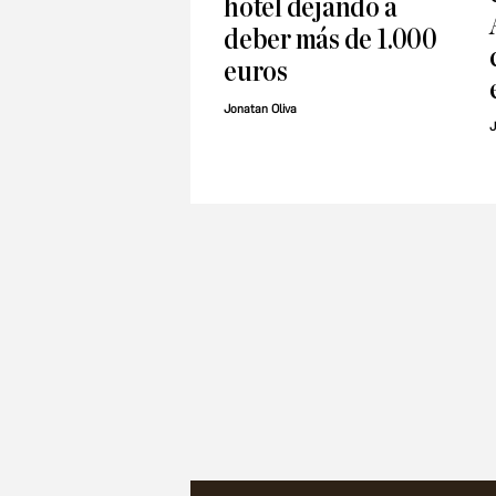
hotel dejando a
deber más de 1.000
euros
Jonatan Oliva
J