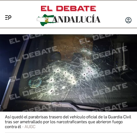
Menú
INICIA
SESIÓ
Así quedó el parabrisas trasero del vehículo oficial de la Guardia Civil
tras ser ametrallado por los narcotraficantes que abrieron fuego
contra él
AUGC