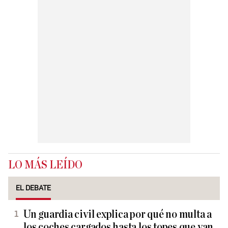
LO MÁS LEÍDO
EL DEBATE
Un guardia civil explica por qué no multa a
los coches cargados hasta los topes que van