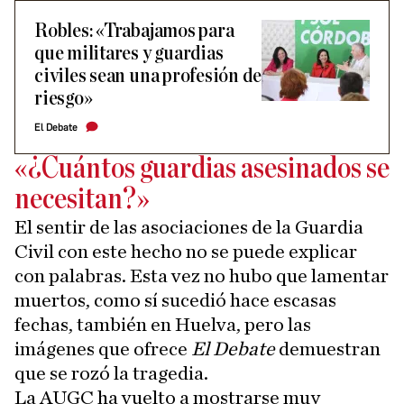
Robles: «Trabajamos para
que militares y guardias
civiles sean una profesión de
riesgo»
El Debate
«¿Cuántos guardias asesinados se
necesitan?»
El sentir de las asociaciones de la Guardia
Civil con este hecho no se puede explicar
con palabras. Esta vez no hubo que lamentar
muertos, como sí sucedió hace escasas
fechas, también en Huelva, pero las
imágenes que ofrece
El Debate
demuestran
que se rozó la tragedia.
La AUGC ha vuelto a mostrarse muy