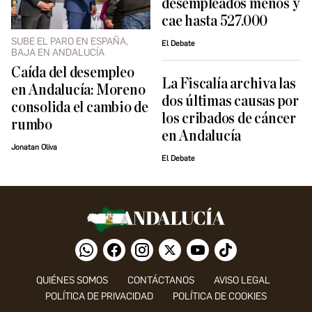
desempleados menos y
cae hasta 527.000
SUBE EL PARO EN ESPAÑA,
El Debate
BAJA EN ANDALUCÍA
Caída del desempleo
La Fiscalía archiva las
en Andalucía: Moreno
dos últimas causas por
consolida el cambio de
los cribados de cáncer
rumbo
en Andalucía
Jonatan Oliva
El Debate
QUIÉNES SOMOS
CONTÁCTANOS
AVISO LEGAL
POLÍTICA DE PRIVACIDAD
POLÍTICA DE COOKIES