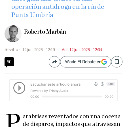
operación antidroga en la ría de
Punta Umbría
Roberto Marbán
Sevilla
12 jun. 2026 - 12:19
Act. 12 jun. 2026 - 12:34
50
Añade El Debate en
Compartir
Save
P
arabrisas reventados con una docena
de disparos, impactos que atraviesan