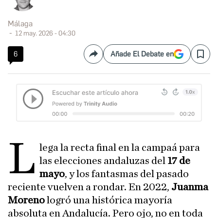
Málaga
12 may. 2026 - 04:30
6
Añade El Debate en
Compartir
Save
L
lega la recta final en la campaá para
las elecciones andaluzas del
17 de
mayo
, y los fantasmas del pasado
reciente vuelven a rondar. En 2022,
Juanma
Moreno
logró una histórica mayoría
absoluta en Andalucía. Pero ojo, no en toda