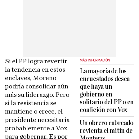
Si el PP logra revertir
MÁS INFORMACIÓN
la tendencia en estos
La mayoría de los
enclaves, Moreno
encuestados desea
podría consolidar aún
que haya un
gobierno en
más su liderazgo. Pero
solitario del PP o en
si la resistencia se
coalición con Vox
mantiene o crece, el
presidente necesitaría
Un obrero cabreado
probablemente a Vox
revienta el mitin de
para gobernar. Es por
Montero: