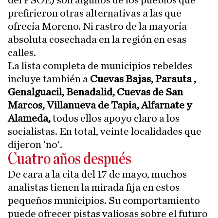
del PSOE) son algunos de los pueblos que
prefirieron otras alternativas a las que
ofrecía Moreno. Ni rastro de la mayoría
absoluta cosechada en la región en esas
calles.
La lista completa de municipios rebeldes
incluye también a
Cuevas Bajas
, Parauta ,
Genalguacil
, Benadalid, Cuevas de San
Marcos, Villanueva de Tapia, Alfarnate y
Alameda,
todos ellos apoyo claro a los
socialistas.
En total, veinte localidades que
dijeron 'no'.
Cuatro años después
De cara a la cita del 17 de mayo, muchos
analistas tienen la mirada fija en estos
pequeños municipios. Su comportamiento
puede ofrecer pistas valiosas sobre el futuro