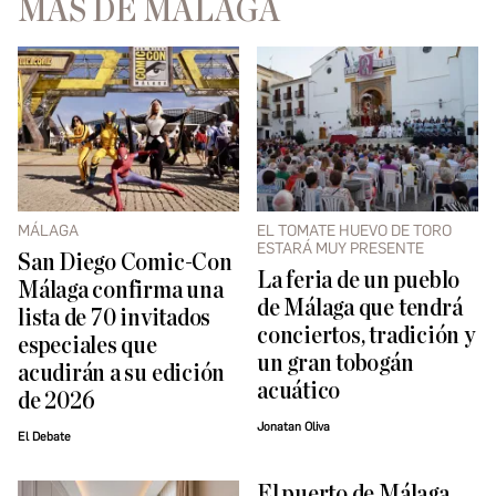
MÁS DE MÁLAGA
MÁLAGA
EL TOMATE HUEVO DE TORO
ESTARÁ MUY PRESENTE
San Diego Comic-Con
La feria de un pueblo
Málaga confirma una
de Málaga que tendrá
lista de 70 invitados
conciertos, tradición y
especiales que
un gran tobogán
acudirán a su edición
acuático
de 2026
Jonatan Oliva
El Debate
El puerto de Málaga,