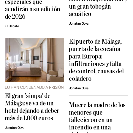
especiales que
un gran tobogán
acudirán a su edición
acuático
de 2026
Jonatan Oliva
El Debate
El puerto de Málaga,
puerta de la cocaína
para Europa:
infiltraciones y falta
de control, causas del
coladero
LO HAN CONDENADO A PRISIÓN
Jonatan Oliva
El gran 'simpa' de
Málaga: se va de un
Muere la madre de los
hotel dejando a deber
menores que
más de 1.000 euros
fallecieron en un
incendio en una
Jonatan Oliva