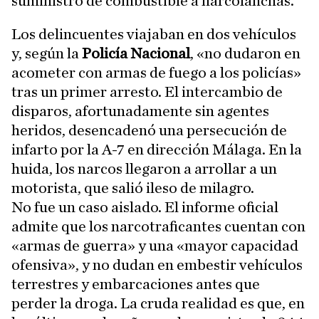
suministro de combustible a narcolanchas.
Los delincuentes viajaban en dos vehículos
y, según la
Policía Nacional
, «no dudaron en
acometer con armas de fuego a los policías»
tras un primer arresto. El intercambio de
disparos, afortunadamente sin agentes
heridos, desencadenó una persecución de
infarto por la A-7 en dirección Málaga. En la
huida, los narcos llegaron a arrollar a un
motorista, que salió ileso de milagro.
No fue un caso aislado. El informe oficial
admite que los narcotraficantes cuentan con
«armas de guerra» y una «mayor capacidad
ofensiva», y no dudan en embestir vehículos
terrestres y embarcaciones antes que
perder la droga. La cruda realidad es que, en