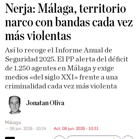
Nerja: Málaga, territorio
narco con bandas cada vez
más violentas
Así lo recoge el Informe Anual de
Seguridad 2025. El PP alerta del déficit
de 1.250 agentes en Málaga y exige
medios «del siglo XXI» frente a una
criminalidad cada vez más violenta
Jonatan Oliva
Málaga
08 jun. 2026 - 10:24
Act. 08 jun. 2026 - 10:31