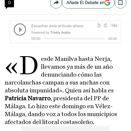
0
Añade El Debate en
Compartir
Save
«D
esde Manilva hasta Nerja,
llevamos ya más de un año
denunciando cómo las
narcolanchas campan a sus anchas con
absoluta impunidad». Quien así habla es
Patricia Navarro
, presidenta del PP de
Málaga. Lo hizo este domingo en Vélez-
Málaga, dando voz a todos los municipios
afectados del litoral costasoleño.