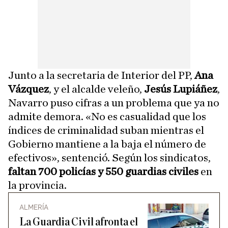
Junto a la secretaria de Interior del PP,
Ana
Vázquez
, y el alcalde veleño,
Jesús Lupiáñez
,
Navarro puso cifras a un problema que ya no
admite demora. «No es casualidad que los
índices de criminalidad suban mientras el
Gobierno mantiene a la baja el número de
efectivos», sentenció. Según los sindicatos,
faltan 700 policías y 550 guardias civiles
en
la provincia.
ALMERÍA
La Guardia Civil afronta el