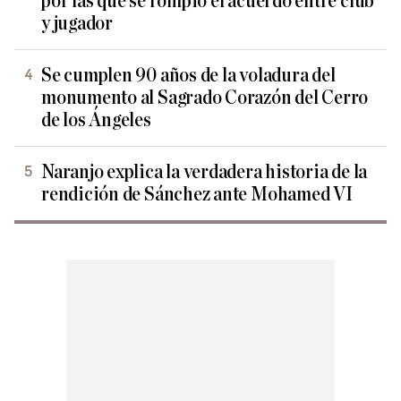
por las que se rompió el acuerdo entre club
y jugador
Se cumplen 90 años de la voladura del
monumento al Sagrado Corazón del Cerro
de los Ángeles
Naranjo explica la verdadera historia de la
rendición de Sánchez ante Mohamed VI