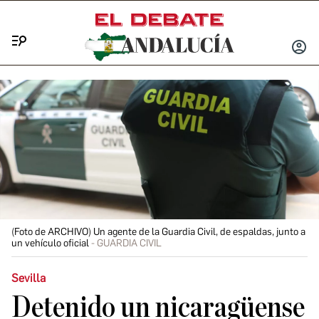
Menú
INICIA
SESIÓ
(Foto de ARCHIVO) Un agente de la Guardia Civil, de espaldas, junto a
un vehículo oficial
GUARDIA CIVIL
Sevilla
Detenido un nicaragüense