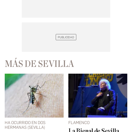
MÁS DE SEVILLA
HA OCURRIDO EN DOS
FLAMENCO
HERMANAS (SEVILLA)
La Bienal de Sevilla