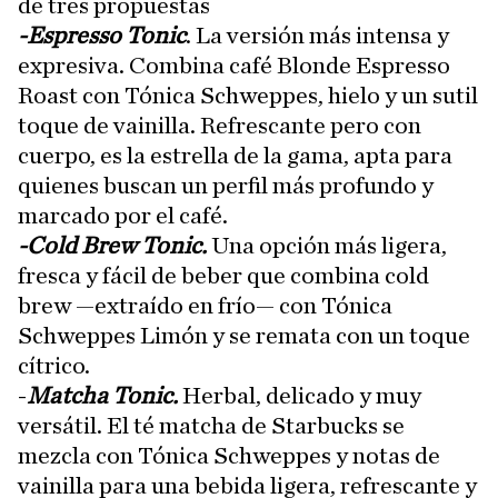
de tres propuestas
-Espresso Tonic
. La versión más intensa y
expresiva. Combina café Blonde Espresso
Roast con Tónica Schweppes, hielo y un sutil
toque de vainilla. Refrescante pero con
cuerpo, es la estrella de la gama, apta para
quienes buscan un perfil más profundo y
marcado por el café.
-Cold Brew Tonic.
Una opción más ligera,
fresca y fácil de beber que combina cold
brew —extraído en frío— con Tónica
Schweppes Limón y se remata con un toque
cítrico.
-
Matcha Tonic.
Herbal, delicado y muy
versátil. El té matcha de Starbucks se
mezcla con Tónica Schweppes y notas de
vainilla para una bebida ligera, refrescante y