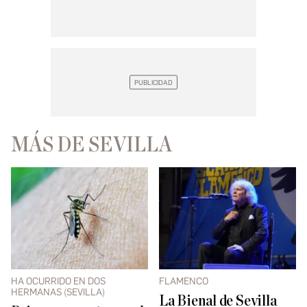
MÁS DE SEVILLA
HA OCURRIDO EN DOS
FLAMENCO
HERMANAS (SEVILLA)
La Bienal de Sevilla