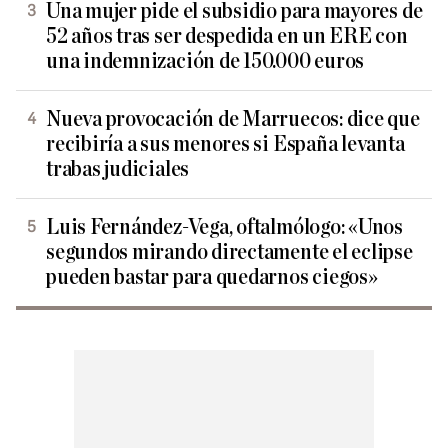
Una mujer pide el subsidio para mayores de
52 años tras ser despedida en un ERE con
una indemnización de 150.000 euros
Nueva provocación de Marruecos: dice que
recibiría a sus menores si España levanta
trabas judiciales
Luis Fernández-Vega, oftalmólogo: «Unos
segundos mirando directamente el eclipse
pueden bastar para quedarnos ciegos»