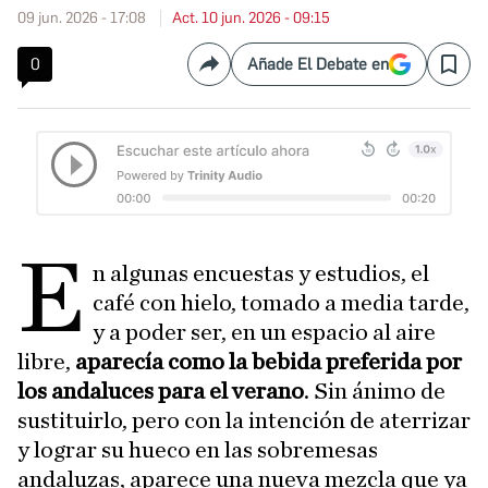
09 jun. 2026 - 17:08
Act. 10 jun. 2026 - 09:15
0
Añade El Debate en
Compartir
Save
E
n algunas encuestas y estudios, el
café con hielo, tomado a media tarde,
y a poder ser, en un espacio al aire
libre,
aparecía como la bebida preferida por
los andaluces para el verano
. Sin ánimo de
sustituirlo, pero con la intención de aterrizar
y lograr su hueco en las sobremesas
andaluzas, aparece una nueva mezcla que ya