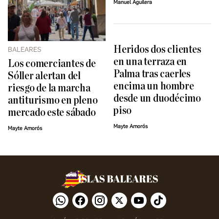
Manuel Aguilera
Heridos dos clientes
BALEARES
en una terraza en
Los comerciantes de
Palma tras caerles
Sóller alertan del
encima un hombre
riesgo de la marcha
desde un duodécimo
antiturismo en pleno
piso
mercado este sábado
Mayte Amorós
Mayte Amorós