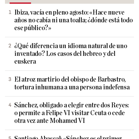
Ibiza, vacía en pleno agosto: «Hace nueve
años no cabía ni una toalla; ¿dónde está todo
ese público?»
¿Qué diferencia un idioma natural de uno
inventado? Los casos del hebreo y del
euskera
El atroz martirio del obispo de Barbastro,
tortura inhumana a una persona indefensa
Sánchez, obligado a elegir entre dos Reyes:
o permite a Felipe VI visitar Ceuta o cede
otra vez ante Mohamed VI
Santiago Abascal: «Sánchez es el primer