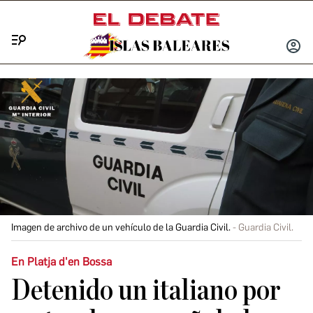
Menú
INICIA
SESIÓ
Imagen de archivo de un vehículo de la Guardia Civil.
Guardia Civil.
En Platja d'en Bossa
Detenido un italiano por