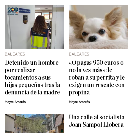
BALEARES
BALEARES
Detenido un hombre
«O pagas 950 euros o
por realizar
no la ves más»: le
tocamientos a sus
roban a su perrita y le
hijas pequeñas tras la
exigen un rescate con
denuncia de la madre
propina
Mayte Amorós
Mayte Amorós
Una calle al socialista
Joan Sampol Llobera