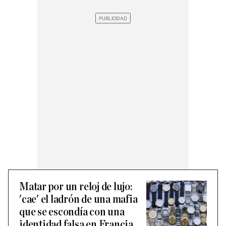
Matar por un reloj de lujo:
'cae' el ladrón de una mafia
que se escondía con una
identidad falsa en Francia