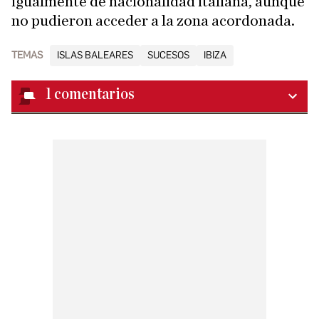
igualmente de nacionalidad italiana, aunque
no pudieron acceder a la zona acordonada.
TEMAS
ISLAS BALEARES
SUCESOS
IBIZA
1
comentarios