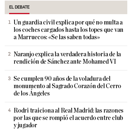
EL DEBATE
Un guardia civil explica por qué no multa a
los coches cargados hasta los topes que van
a Marruecos: «Se las saben todas»
Naranjo explica la verdadera historia de la
rendición de Sánchez ante Mohamed VI
Se cumplen 90 años de la voladura del
monumento al Sagrado Corazón del Cerro
de los Ángeles
Rodri traiciona al Real Madrid: las razones
por las que se rompió el acuerdo entre club
y jugador