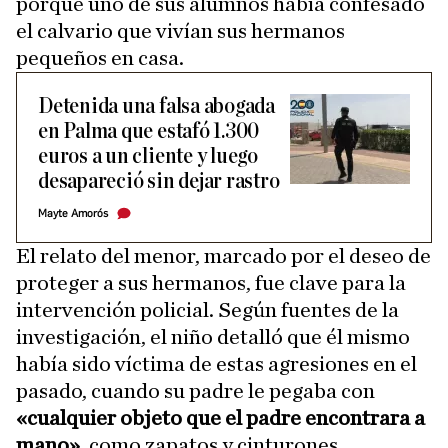
porque uno de sus alumnos había confesado
el calvario que vivían sus hermanos
pequeños en casa.
Detenida una falsa abogada
en Palma que estafó 1.300
euros a un cliente y luego
desapareció sin dejar rastro
Mayte Amorós
El relato del menor, marcado por el deseo de
proteger a sus hermanos, fue clave para la
intervención policial. Según fuentes de la
investigación, el niño detalló que él mismo
había sido víctima de estas agresiones en el
pasado, cuando su padre le pegaba con
«cualquier objeto que el padre encontrara a
mano»
, como zapatos y cinturones.