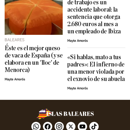
de trabajo es un
accidente laboral: la
sentencia que otorga
2.680 euros al mes a
un empleado de Ibiza
BALEARES
Mayte Amorós
Éste es el mejor queso
de vaca de España (y se
«Si hablas, mato a tus
elabora en un 'lloc' de
padres»: El infierno de
Menorca)
una menor violada por
el exnovio de su abuela
Mayte Amorós
Mayte Amorós