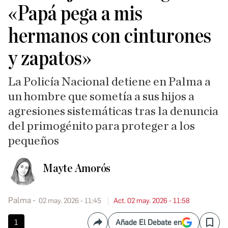
«Papá pega a mis
hermanos con cinturones
y zapatos»
La Policía Nacional detiene en Palma a
un hombre que sometía a sus hijos a
agresiones sistemáticas tras la denuncia
del primogénito para proteger a los
pequeños
Mayte Amorós
Palma
02 may. 2026 - 11:45
Act. 02 may. 2026 - 11:58
1
Añade El Debate en
Compartir
Save