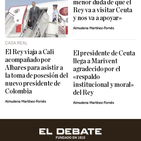
menor duda de que el
Rey va a visitar Ceuta
y nos va a apoyar»
Almudena Martínez-Fornés
CASA REAL
El Rey viaja a Cali
El presidente de Ceuta
acompañado por
llega a Marivent
Albares para asistir a
agradecido por el
la toma de posesión del
«respaldo
nuevo presidente de
institucional y moral»
Colombia
del Rey
Almudena Martínez-Fornés
Almudena Martínez-Fornés