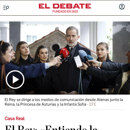
FUNDADO EN 1910
Menú
INICIA
SESIÓ
El Rey se dirige a los medios de comunicación desde Atenas junto la
Reina, la Princesa de Asturias y la Infanta Sofía
EFE
Casa Real