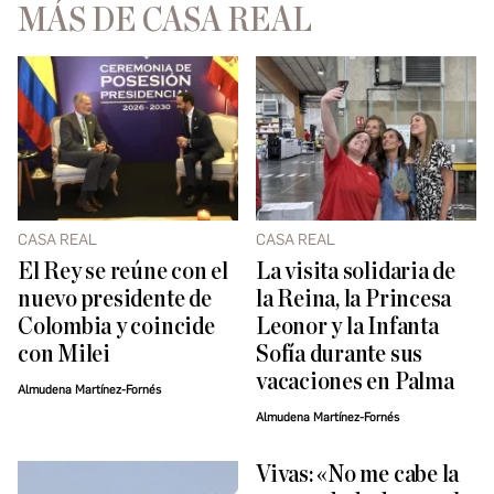
MÁS DE CASA REAL
CASA REAL
CASA REAL
El Rey se reúne con el
La visita solidaria de
nuevo presidente de
la Reina, la Princesa
Colombia y coincide
Leonor y la Infanta
con Milei
Sofía durante sus
vacaciones en Palma
Almudena Martínez-Fornés
Almudena Martínez-Fornés
Vivas: «No me cabe la