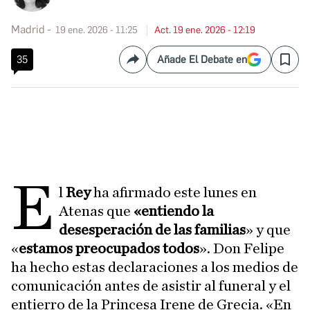
Madrid
19 ene. 2026 - 11:25
Act. 19 ene. 2026 - 12:19
35
Añade El Debate en
Compartir
Save
E
l
Rey
ha afirmado este lunes en
Atenas que
«entiendo la
desesperación de las familias
» y que
«
estamos preocupados todos
». Don Felipe
ha hecho estas declaraciones a los medios de
comunicación antes de asistir al funeral y el
entierro de la Princesa Irene de Grecia. «En