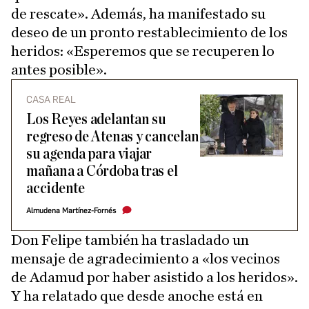
de rescate». Además, ha manifestado su
deseo de un pronto restablecimiento de los
heridos: «Esperemos que se recuperen lo
antes posible».
CASA REAL
Los Reyes adelantan su
regreso de Atenas y cancelan
su agenda para viajar
mañana a Córdoba tras el
accidente
Almudena Martínez-Fornés
Don Felipe también ha trasladado un
mensaje de agradecimiento a «los vecinos
de Adamud por haber asistido a los heridos».
Y ha relatado que desde anoche está en