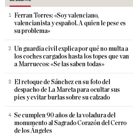
Ferran Torres: «Soy valenciano,
valencianista y español. A quien le pese es
su problema»
Un guardia civil explica por qué no multa a
los coches cargados hasta los topes que van
a Marruecos: «Se las saben todas»
El retoque de Sánchez en su foto del
despacho de La Mareta para ocultar sus
pies y evitar burlas sobre su calzado
Se cumplen 90 años de la voladura del
monumento al Sagrado Corazón del Cerro
de los Ángeles