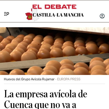
Menú
INICIA
SESIÓ
Huevos del Grupo Avícola Rujamar
EUROPA PRESS
La empresa avícola de
Cuenca que no va a