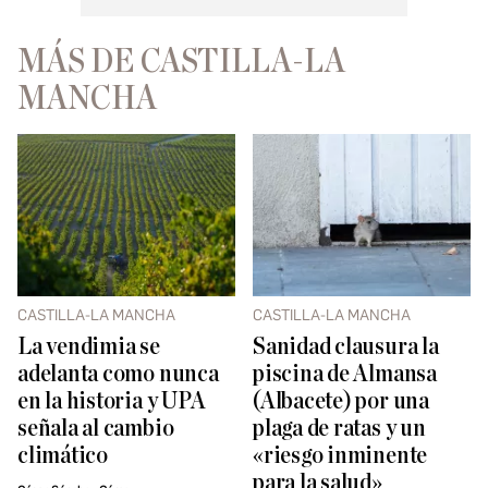
MÁS DE CASTILLA-LA
MANCHA
CASTILLA-LA MANCHA
CASTILLA-LA MANCHA
La vendimia se
Sanidad clausura la
adelanta como nunca
piscina de Almansa
en la historia y UPA
(Albacete) por una
señala al cambio
plaga de ratas y un
climático
«riesgo inminente
para la salud»