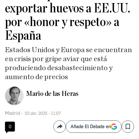
exportar huevos a EE.UU.
por «honor y respeto» a
España
Estados Unidos y Europa se encuentran
en crisis por gripe aviar que está
produciendo desabastecimiento y
aumento de precios
Mario de las Heras
Madrid
02 abr. 2025 - 11:07
0
Añade El Debate en
Compartir
Save