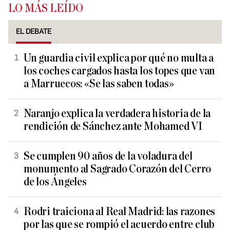
LO MÁS LEÍDO
EL DEBATE
Un guardia civil explica por qué no multa a
los coches cargados hasta los topes que van
a Marruecos: «Se las saben todas»
Naranjo explica la verdadera historia de la
rendición de Sánchez ante Mohamed VI
Se cumplen 90 años de la voladura del
monumento al Sagrado Corazón del Cerro
de los Ángeles
Rodri traiciona al Real Madrid: las razones
por las que se rompió el acuerdo entre club