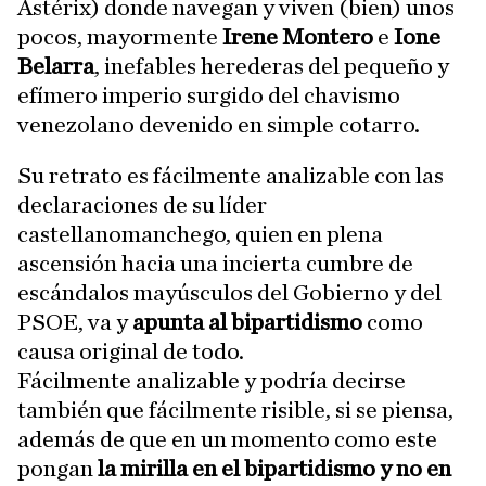
Astérix) donde navegan y viven (bien) unos
pocos, mayormente
Irene Montero
e
Ione
Belarra
, inefables herederas del pequeño y
efímero imperio surgido del chavismo
venezolano devenido en simple cotarro.
Su retrato es fácilmente analizable con las
declaraciones de su líder
castellanomanchego, quien en plena
ascensión hacia una incierta cumbre de
escándalos mayúsculos del Gobierno y del
PSOE, va y
apunta al bipartidismo
como
causa original de todo.
Fácilmente analizable y podría decirse
también que fácilmente risible, si se piensa,
además de que en un momento como este
pongan
la mirilla en el bipartidismo y no en