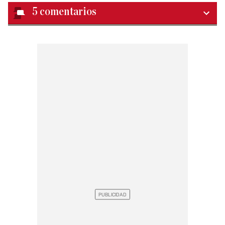
5
comentarios