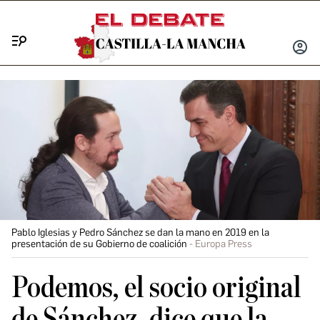
Menú
INICIA
SESIÓ
Pablo Iglesias y Pedro Sánchez se dan la mano en 2019 en la
presentación de su Gobierno de coalición
Europa Press
Podemos, el socio original
de Sánchez, dice que la