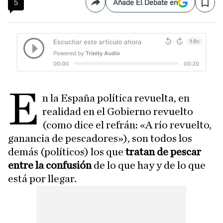
5
Añade El Debate en
Compartir
Save
E
n la España política revuelta, en
realidad en el Gobierno revuelto
(como dice el refrán: «A río revuelto,
ganancia de pescadores»), son todos los
demás (políticos) los que
tratan de pescar
entre la confusión
de lo que hay y de lo que
está por llegar.