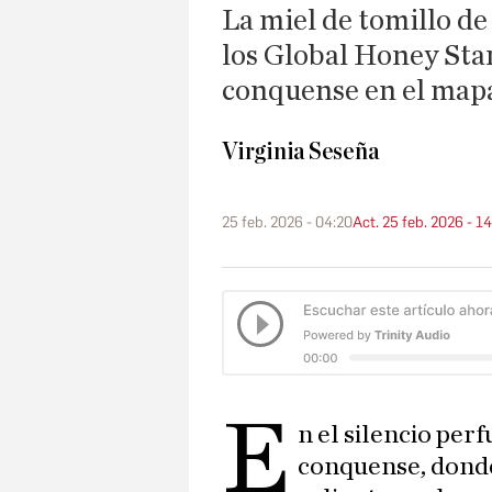
La miel de tomillo de
los Global Honey Star
conquense en el mapa
Virginia Seseña
25 feb. 2026 - 04:20
Act. 25 feb. 2026 - 1
E
n el silencio per
conquense, donde