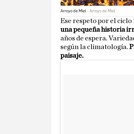
Arroyo de Miel
Arroyo de Miel
Ese respeto por el ciclo
una pequeña historia ir
años de espera. Varied
según la climatología.
P
paisaje.