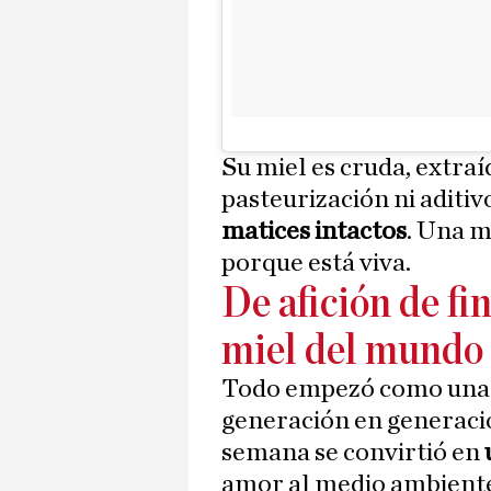
Su miel es cruda, extraí
pasteurización ni aditiv
matices intactos
. Una m
porque está viva.
De afición de fi
miel del mundo
Todo empezó como una t
generación en generación
semana se convirtió en
amor al medio ambiente 