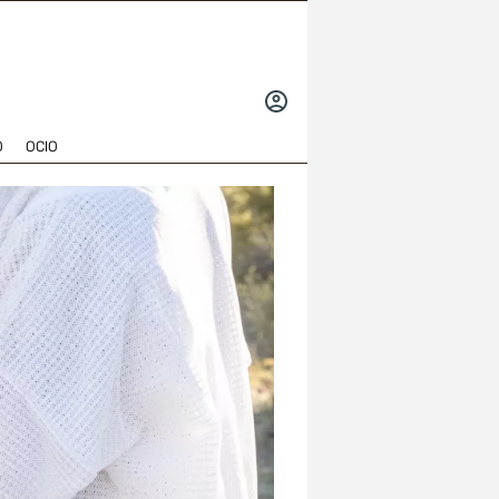
INICIAR
SESIÓN
O
OCIO