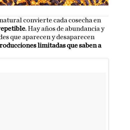
 natural convierte cada cosecha en
repetible
. Hay años de abundancia y
ades que aparecen y desaparecen
roducciones limitadas que saben a