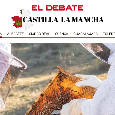
A
ALBACETE
CIUDAD REAL
CUENCA
GUADALAJARA
TOLED