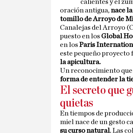
calientes y el zu
oración antigua,
nace l
tomillo de Arroyo de Mi
Canalejas del Arroyo (C
puesto en los
Global Ho
en los
Paris Internatio
este pequeño proyecto f
la apicultura.
Un reconocimiento que 
forma de entender la ti
El secreto que 
quietas
En tiempos de producci
miel nace de un gesto ca
su curso natural
. Las c