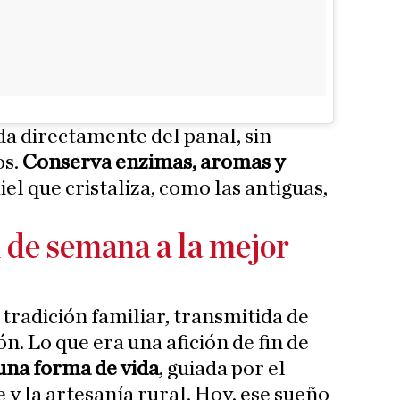
da directamente del panal, sin
os.
Conserva enzimas, aromas y
iel que cristaliza, como las antiguas,
n de semana a la mejor
radición familiar, transmitida de
. Lo que era una afición de fin de
una forma de vida
, guiada por el
y la artesanía rural. Hoy, ese sueño