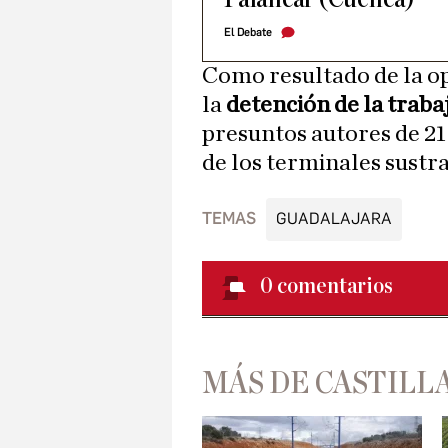
El Debate
Como resultado de la op
la
detención de la traba
presuntos autores de 21
de los terminales sustr
TEMAS
GUADALAJARA
0
comentarios
MÁS DE CASTILL