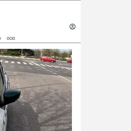
INICIAR
SESIÓN
O
OCIO