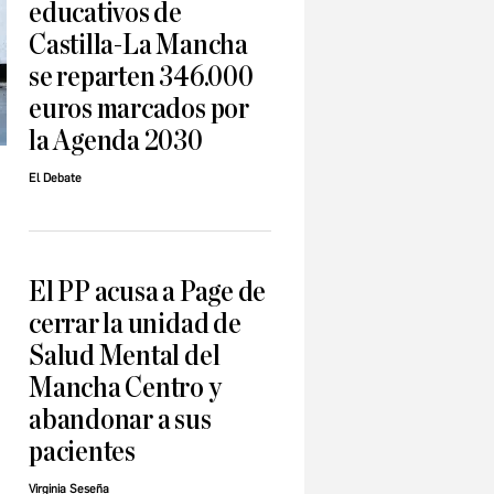
educativos de
Castilla-La Mancha
se reparten 346.000
euros marcados por
la Agenda 2030
El Debate
El PP acusa a Page de
cerrar la unidad de
Salud Mental del
Mancha Centro y
abandonar a sus
pacientes
Virginia Seseña