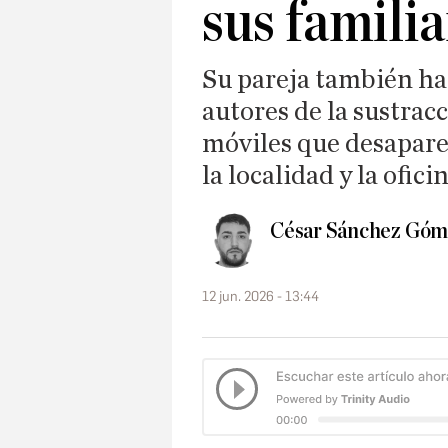
sus famili
Su pareja también ha
autores de la sustrac
móviles que desaparec
la localidad y la ofic
César Sánchez Góm
12 jun. 2026 - 13:44