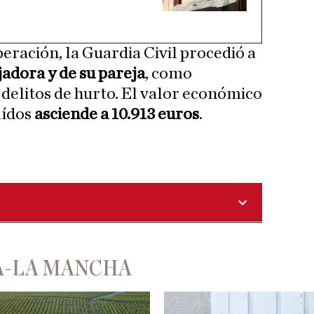
eración, la Guardia Civil procedió a
jadora y de su pareja
, como
 delitos de hurto. El valor económico
aídos
asciende a 10.913 euros
.
A-LA MANCHA