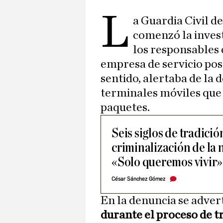
L
a Guardia Civil 
comenzó la invest
los responsables 
empresa de servicio pos
sentido, alertaba de la
terminales móviles que
paquetes.
Seis siglos de tradició
criminalización de la 
«Solo queremos vivir»
César Sánchez Gómez
En la denuncia se adver
durante el proceso de t