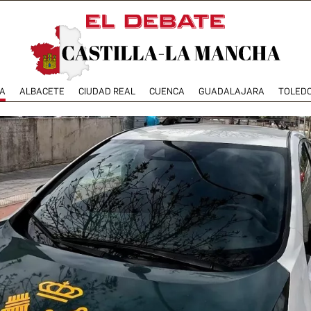
A
ALBACETE
CIUDAD REAL
CUENCA
GUADALAJARA
TOLED