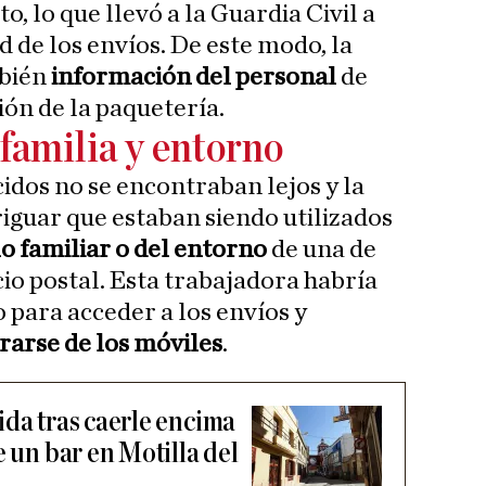
to, lo que llevó a la Guardia Civil a
ad de los envíos. De este modo, la
mbién
información del personal
de
ón de la paquetería.
familia y entorno
idos no se encontraban lejos y la
riguar que estaban siendo utilizados
o familiar o del entorno
de una de
io postal. Esta trabajadora habría
para acceder a los envíos y
arse de los móviles
.
ida tras caerle encima
e un bar en Motilla del