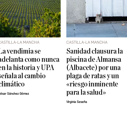
CASTILLA-LA MANCHA
CASTILLA-LA MANCHA
La vendimia se
Sanidad clausura la
adelanta como nunca
piscina de Almansa
en la historia y UPA
(Albacete) por una
señala al cambio
plaga de ratas y un
climático
«riesgo inminente
para la salud»
ésar Sánchez Gómez
Virginia Seseña