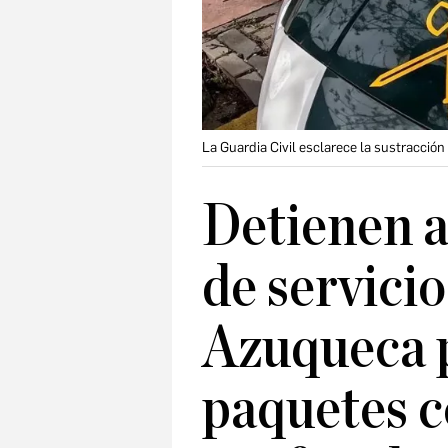
La Guardia Civil esclarece la sustracció
Detienen 
de servicio
Azuqueca p
paquetes c