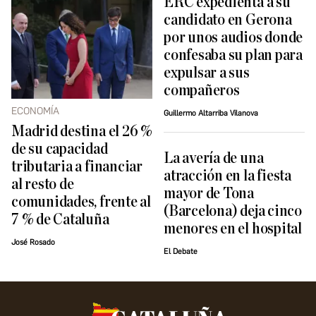
ERC expedienta a su
candidato en Gerona
por unos audios donde
confesaba su plan para
expulsar a sus
compañeros
ECONOMÍA
Guillermo Altarriba Vilanova
Madrid destina el 26 %
de su capacidad
La avería de una
tributaria a financiar
atracción en la fiesta
al resto de
mayor de Tona
comunidades, frente al
(Barcelona) deja cinco
7 % de Cataluña
menores en el hospital
José Rosado
El Debate