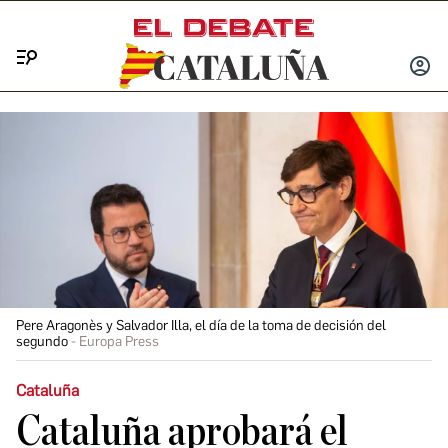
Menú
INICIA
SESIÓ
Pere Aragonès y Salvador Illa, el día de la toma de decisión del
segundo
Europa Press
Cataluña
Cataluña aprobará el