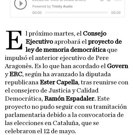
E
l próximo martes, el
Consejo
Ejecutivo
aprobará el
proyecto de
ley de memoria democrática
que
impulsó el anterior ejecutivo de Pere
Aragonès. Es lo que han acordado el
Govern
y
ERC
, según ha avanzado la diputada
republicana
Ester Capella
, tras reunirse con
el consejero de Justicia y Calidad
Democrática,
Ramón Espadaler
. Este
proyecto no pudo seguir con su tramitación
parlamentaria debido a la convocatoria de
las elecciones en Cataluña, que se
celebraron el 12 de mayo.