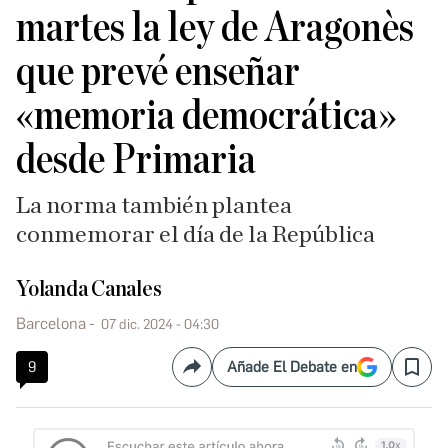
martes la ley de Aragonès
que prevé enseñar
«memoria democrática»
desde Primaria
La norma también plantea
conmemorar el día de la República
Yolanda Canales
Barcelona
07 dic. 2024 - 04:30
9
Añade El Debate en
Compartir
Save