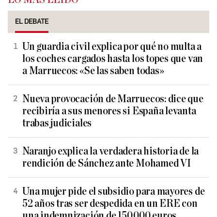
EL DEBATE
Un guardia civil explica por qué no multa a
los coches cargados hasta los topes que van
a Marruecos: «Se las saben todas»
Nueva provocación de Marruecos: dice que
recibiría a sus menores si España levanta
trabas judiciales
Naranjo explica la verdadera historia de la
rendición de Sánchez ante Mohamed VI
Una mujer pide el subsidio para mayores de
52 años tras ser despedida en un ERE con
una indemnización de 150.000 euros