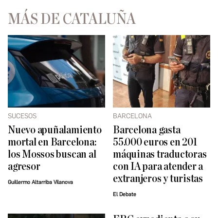
MÁS DE CATALUÑA
SUCESOS
BARCELONA
Nuevo apuñalamiento
Barcelona gasta
mortal en Barcelona:
55.000 euros en 201
los Mossos buscan al
máquinas traductoras
agresor
con IA para atender a
extranjeros y turistas
Guillermo Altarriba Vilanova
El Debate