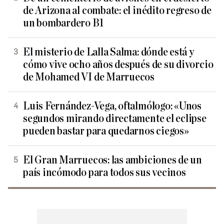
de Arizona al combate: el inédito regreso de
un bombardero B1
El misterio de Lalla Salma: dónde está y
cómo vive ocho años después de su divorcio
de Mohamed VI de Marruecos
Luis Fernández-Vega, oftalmólogo: «Unos
segundos mirando directamente el eclipse
pueden bastar para quedarnos ciegos»
El Gran Marruecos: las ambiciones de un
país incómodo para todos sus vecinos