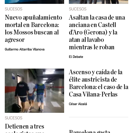
SUCESOS
SUCESOS
Nuevo apuñalamiento
Asaltan la casa de una
mortal en Barcelona:
anciana en Castell
los Mossos buscan al
d’Aro (Gerona) y la
agresor
atan al lavabo
mientras le roban
Guillermo Altarriba Vilanova
El Debate
Ascenso y caída de la
élite austricista de
Barcelona: el caso de la
Casa Vilana-Perlas
César Alcalá
SUCESOS
Detienen a tres
Barcelona gasta