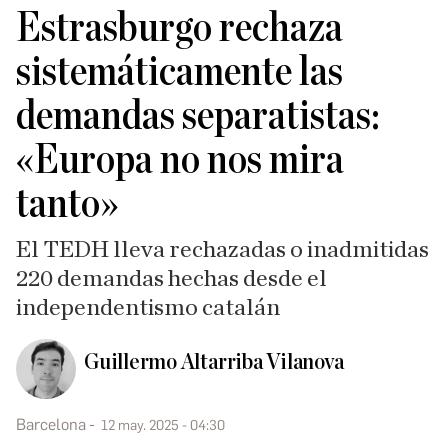
Estrasburgo rechaza
sistemáticamente las
demandas separatistas:
«Europa no nos mira
tanto»
El TEDH lleva rechazadas o inadmitidas
220 demandas hechas desde el
independentismo catalán
Guillermo Altarriba Vilanova
Barcelona
12 may. 2025 - 04:30