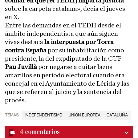
confiar en que [el TEDH] imparta justicia
sobre la carpeta catalana», decía el jueves
en X.
Entre las demandas en el TEDH desde el
ámbito independentista que aún siguen
vivas destaca
la interpuesta por Torra
contra España
por su inhabilitación como
presidente, la del expdiputado de la CUP
Pau Juvillà
por negarse a quitar lazos
amarillos en periodo electoral cuando era
concejal en el Ayuntamiento de Lérida y las
que se refieren al juicio y la sentencia del
procés.
TEMAS
INDEPENDENTISMO
UNIÓN EUROPEA
CATALUÑA
4
comentarios