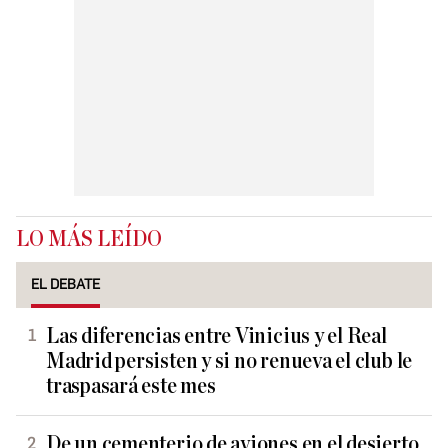
LO MÁS LEÍDO
EL DEBATE
Las diferencias entre Vinicius y el Real
Madrid persisten y si no renueva el club le
traspasará este mes
De un cementerio de aviones en el desierto