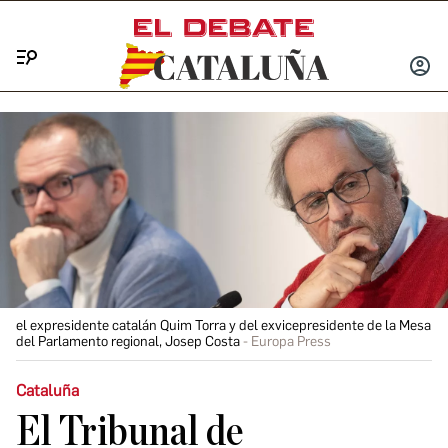
Menú
INICIA
SESIÓ
el expresidente catalán Quim Torra y del exvicepresidente de la Mesa
del Parlamento regional, Josep Costa
Europa Press
Cataluña
El Tribunal de