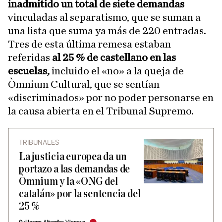
inadmitido un total de siete demandas
vinculadas al separatismo, que se suman a
una lista que suma ya más de 220 entradas.
Tres de esta última remesa estaban
referidas
al 25 % de castellano en las
escuelas,
incluido el «no» a la queja de
Òmnium Cultural, que se sentían
«discriminados» por no poder personarse en
la causa abierta en el Tribunal Supremo.
TRIBUNALES
La justicia europea da un
portazo a las demandas de
Òmnium y la «ONG del
catalán» por la sentencia del
25 %