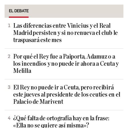
EL DEBATE
Las diferencias entre Vinicius y el Real
Madrid persisten y si no renueva el club le
traspasará este mes
Por qué el Rey fue a Paiporta, Adamuz o a
los incendios y no puede ir ahora a Ceuta y
Melilla
El Rey no puede ir a Ceuta, pero recibirá
este jueves al presidente de los ceutíes en el
Palacio de Marivent
¿Qué falta de ortografía hay en la frase:
«Ella no se quiere así misma»?