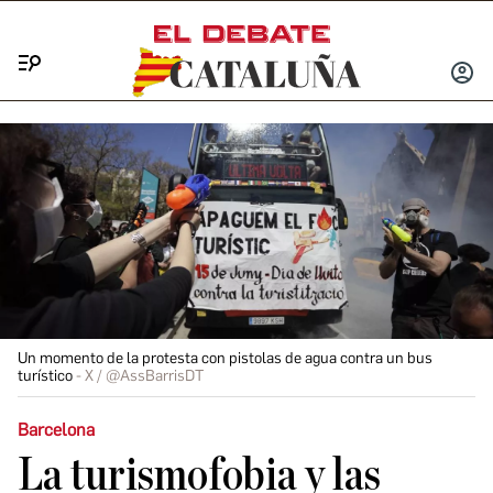
Menú
INICIA
SESIÓ
Un momento de la protesta con pistolas de agua contra un bus
turístico
X / @AssBarrisDT
Barcelona
La turismofobia y las