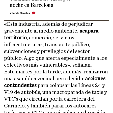
noche en Barcelona
Yolanda Canales
«Esta industria, además de perjudicar
gravemente al medio ambiente,
acapara
territorio
, comercio, servicios,
infraestructuras, transporte público,
subvenciones y privilegios del sector
público. Algo que afecta especialmente a los
colectivos más vulnerables», señalan.
Este martes por la tarde, además, realizaron
una asamblea vecinal pero decidir
acciones
contundentes
para colapsar las Líneas 24 y
V19 de autobús, una macroparada de taxis y
VTC’s que circulan por la carretera del
Carmelo, y también parar los autocares
turísticos y VTC’s que circulan en dirección