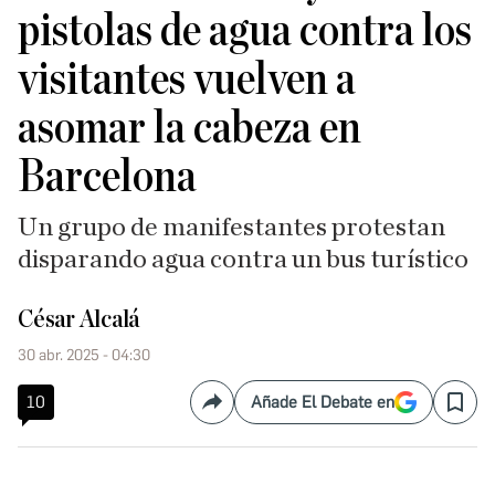
pistolas de agua contra los
visitantes vuelven a
asomar la cabeza en
Barcelona
Un grupo de manifestantes protestan
disparando agua contra un bus turístico
César Alcalá
30 abr. 2025 - 04:30
10
Añade El Debate en
Compartir
Save