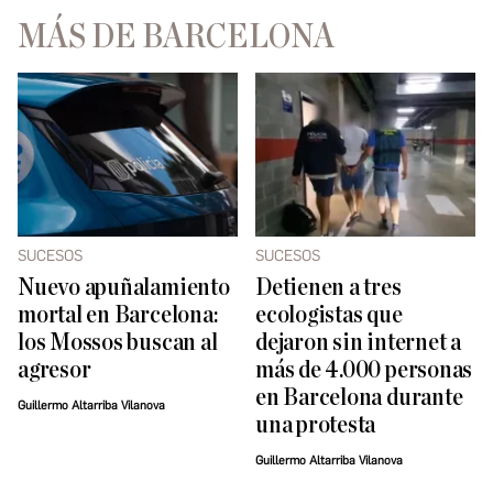
MÁS DE BARCELONA
SUCESOS
SUCESOS
Nuevo apuñalamiento
Detienen a tres
mortal en Barcelona:
ecologistas que
los Mossos buscan al
dejaron sin internet a
agresor
más de 4.000 personas
en Barcelona durante
Guillermo Altarriba Vilanova
una protesta
Guillermo Altarriba Vilanova