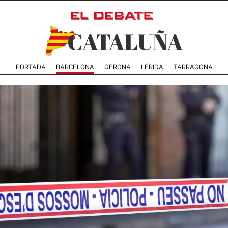
PORTADA
BARCELONA
GERONA
LÉRIDA
TARRAGONA