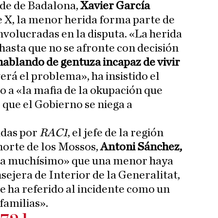
lde de Badalona,
Xavier García
 X, la menor herida forma parte de
involucradas en la disputa. «La herida
 hasta que no se afronte con decisión
ablando de gentuza incapaz de vivir
erá el problema», ha insistido el
o a «la mafia de la okupación que
 que el Gobierno se niega a
idas por
RAC1
, el jefe de la región
norte de los Mossos,
Antoni Sánchez,
pa muchísimo» que una menor haya
sejera de Interior de la Generalitat,
se ha referido al incidente como un
familias».