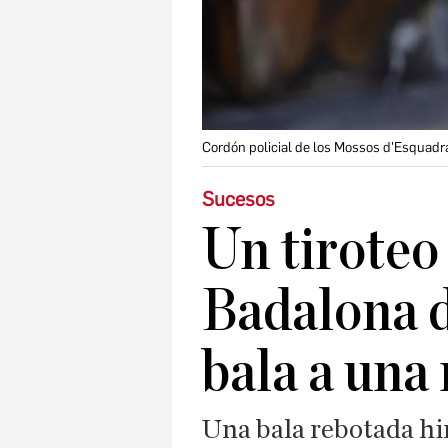
Cordón policial de los Mossos d'Esquadr
Sucesos
Un tiroteo
Badalona d
bala a una 
Una bala rebotada hir