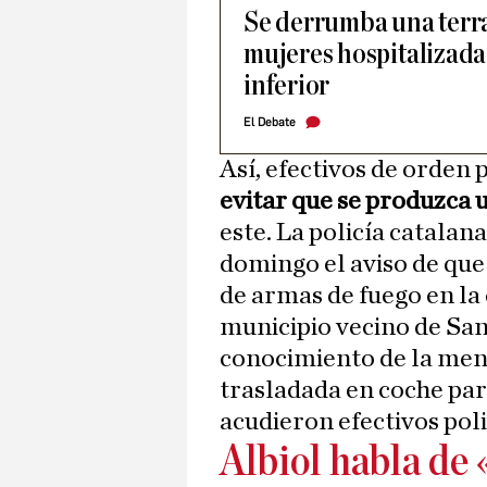
Se derrumba una terr
mujeres hospitalizadas
inferior
El Debate
Así, efectivos de orden 
evitar que se produzca 
este. La policía catalana
domingo el aviso de que
de armas de fuego en la 
municipio vecino de Sant
conocimiento de la meno
trasladada en coche par
acudieron efectivos poli
Albiol habla de