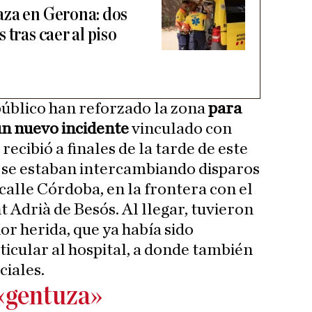
aza en Gerona: dos
 tras caer al piso
público han reforzado la zona
para
un nuevo incidente
vinculado con
 recibió a finales de la tarde de este
 se estaban intercambiando disparos
calle Córdoba, en la frontera con el
 Adrià de Besós. Al llegar, tuvieron
r herida, que ya había sido
ticular al hospital, a donde también
ciales.
 «gentuza»