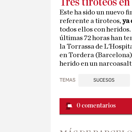
Tres tiroteos en
Este ha sido un nuevo f
referente a tiroteos,
ya 
todos ellos con heridos
últimas 72 horas han ten
la Torrassa de L'Hospit
en Tordera (Barcelona)
herido en un narcoasalt
TEMAS
SUCESOS
0
comentarios