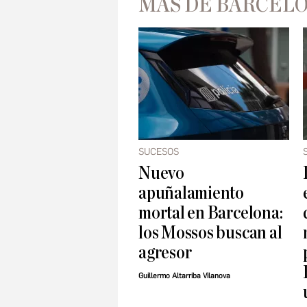
MÁS DE BARCEL
SUCESOS
Nuevo
apuñalamiento
mortal en Barcelona:
los Mossos buscan al
agresor
Guillermo Altarriba Vilanova