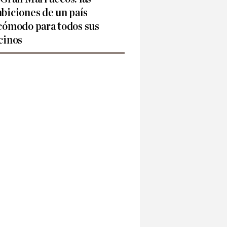
biciones de un país
cómodo para todos sus
cinos