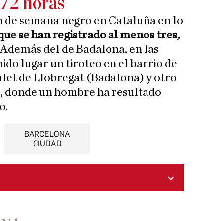
 72 horas
in de semana negro en Cataluña en lo
que se han registrado al menos tres,
. Además del de Badalona, en las
ido lugar un tiroteo en el barrio de
alet de Llobregat (Badalona) y otro
, donde un hombre ha resultado
o.
BARCELONA
CIUDAD