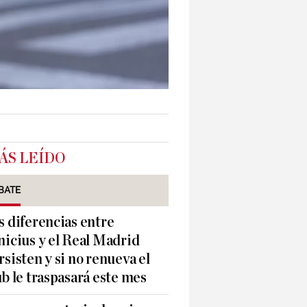
ÁS LEÍDO
BATE
s diferencias entre
nicius y el Real Madrid
rsisten y si no renueva el
ub le traspasará este mes