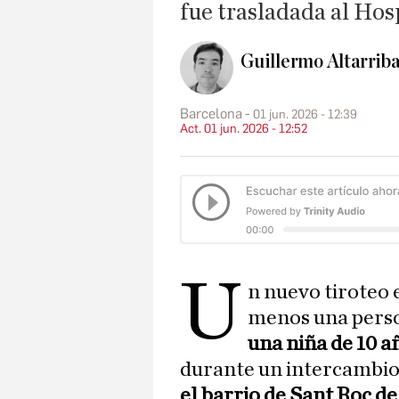
fue trasladada al Hos
Guillermo Altarriba
Barcelona
01 jun. 2026 - 12:39
Act. 01 jun. 2026 - 12:52
U
n nuevo tiroteo 
menos una person
una niña de 10 a
durante un intercambio 
el barrio de Sant Roc d