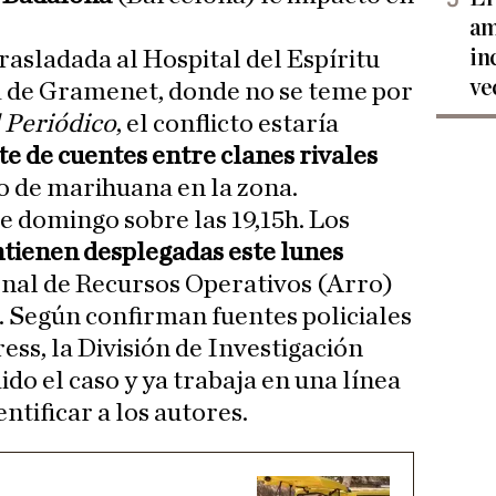
am
in
rasladada al Hospital del Espíritu
ve
 de Gramenet, donde no se teme por
 Periódico
, el conflicto estaría
te de cuentes entre clanes rivales
co de marihuana en la zona.
te domingo sobre las 19,15h. Los
tienen desplegadas este lunes
onal de Recursos Operativos (Arro)
c. Según confirman fuentes policiales
ss, la División de Investigación
do el caso y ya trabaja en una línea
ntificar a los autores.