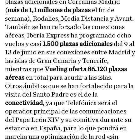
plazas adicionales en Cercanías Madrid
(
más de 1,1 millones de plazas
el fin de
semana), Rodalies, Media Distancia y Avant.
También se han reforzado las conexiones
aéreas; Iberia Express ha programado ocho
vuelos y casi
1.500 plazas adicionales
del 9 al
13 de junio en sus conexiones entre Madrid y
las islas de Gran Canaria y Tenerife,
mientras que
Vueling oferta 86.120 plazas
aéreas
en total para acudir a las islas.
Otros ámbitos que se han fortalecido para la
visita del Santo Padre es el de la
conectividad
, ya que Telefónica será el
operador principal de las comunicaciones
del Papa León XIV y su comitiva durante su
estancia en España, para lo que pondrá en
marcha una optimización de la red «sin