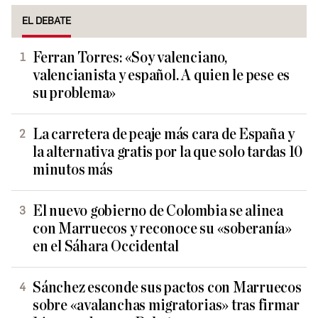
EL DEBATE
Ferran Torres: «Soy valenciano,
valencianista y español. A quien le pese es
su problema»
La carretera de peaje más cara de España y
la alternativa gratis por la que solo tardas 10
minutos más
El nuevo gobierno de Colombia se alinea
con Marruecos y reconoce su «soberanía»
en el Sáhara Occidental
Sánchez esconde sus pactos con Marruecos
sobre «avalanchas migratorias» tras firmar