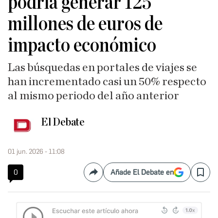
podría generar 125
millones de euros de
impacto económico
Las búsquedas en portales de viajes se
han incrementado casi un 50% respecto
al mismo periodo del año anterior
El Debate
01 jun. 2026 - 11:08
0
Añade El Debate en
Compartir
Save