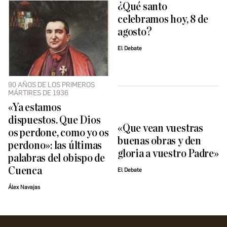
¿Qué santo
celebramos hoy, 8 de
agosto?
El Debate
90 AÑOS DE LOS PRIMEROS
MÁRTIRES DE 1936
«Ya estamos
dispuestos. Que Dios
«Que vean vuestras
os perdone, como yo os
buenas obras y den
perdono»: las últimas
gloria a vuestro Padre»
palabras del obispo de
Cuenca
El Debate
Álex Navajas