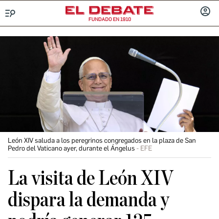
FUNDADO EN 1910
Menú
INICIA
SESIÓ
León XIV saluda a los peregrinos congregados en la plaza de San
Pedro del Vaticano ayer, durante el Ángelus
EFE
La visita de León XIV
dispara la demanda y