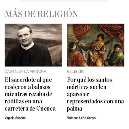
MÁS DE RELIGIÓN
CASTILLA-LA MANCHA
RELIGIÓN
El sacerdote al que
Por qué los santos
cosieron a balazos
mártires suelen
mientras rezaba de
aparecer
rodillas en una
representados con una
carretera de Cuenca
palma
Virginia Seseña
Federico León García