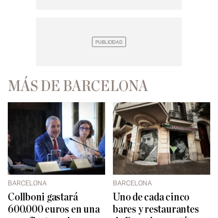
MÁS DE BARCELONA
BARCELONA
BARCELONA
Collboni gastará
Uno de cada cinco
600.000 euros en una
bares y restaurantes