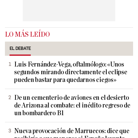
LO MÁS LEÍDO
EL DEBATE
Luis Fernández-Vega, oftalmólogo: «Unos
segundos mirando directamente el eclipse
pueden bastar para quedarnos ciegos»
De un cementerio de aviones en el desierto
de Arizona al combate: el inédito regreso de
un bombardero B1
Nueva provocación de Marruecos: dice que