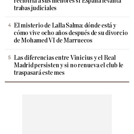
recibiría a sus menores si España levanta
trabas judiciales
El misterio de Lalla Salma: dónde está y
cómo vive ocho años después de su divorcio
de Mohamed VI de Marruecos
Las diferencias entre Vinicius y el Real
Madrid persisten y si no renueva el club le
traspasará este mes