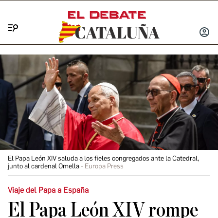
Menú
INICIA
SESIÓ
El Papa León XIV saluda a los fieles congregados ante la Catedral,
junto al cardenal Omella
Europa Press
Viaje del Papa a España
El Papa León XIV rompe