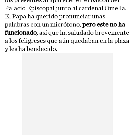
los presentes al aparecer en el balcón del
Palacio Episcopal junto al cardenal Omella.
El Papa ha querido pronunciar unas
palabras con un micrófono,
pero este no ha
funcionado,
así que ha saludado brevemente
a los feligreses que aún quedaban en la plaza
y les ha bendecido.