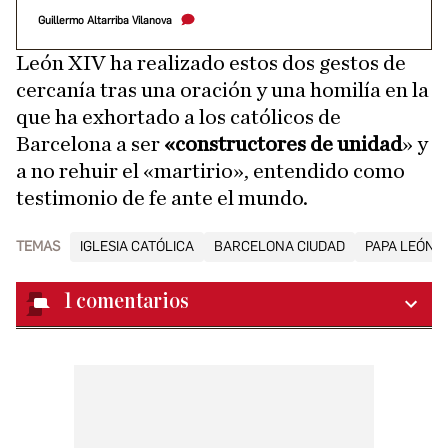
Guillermo Altarriba Vilanova
León XIV ha realizado estos dos gestos de
cercanía tras una oración y una homilía en la
que ha exhortado a los católicos de
Barcelona a ser
«constructores de unidad
» y
a no rehuir el «martirio», entendido como
testimonio de fe ante el mundo.
TEMAS
IGLESIA CATÓLICA
BARCELONA CIUDAD
PAPA LEÓN X
1
comentarios