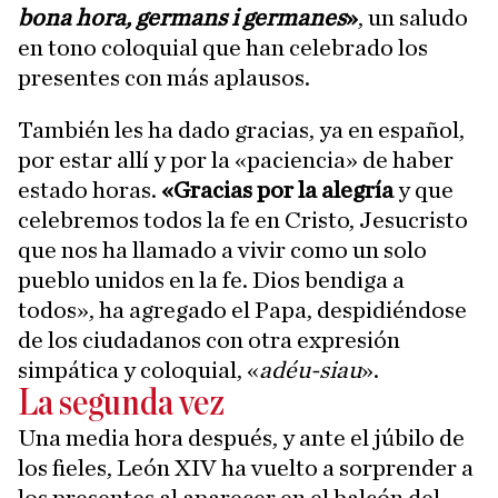
bona hora, germans i germanes
»
, un saludo
en tono coloquial que han celebrado los
presentes con más aplausos.
También les ha dado gracias, ya en español,
por estar allí y por la «paciencia» de haber
estado horas.
«Gracias por la alegría
y que
celebremos todos la fe en Cristo, Jesucristo
que nos ha llamado a vivir como un solo
pueblo unidos en la fe. Dios bendiga a
todos», ha agregado el Papa, despidiéndose
de los ciudadanos con otra expresión
simpática y coloquial, «
adéu-siau
».
La segunda vez
Una media hora después, y ante el júbilo de
los fieles, León XIV ha vuelto a sorprender a