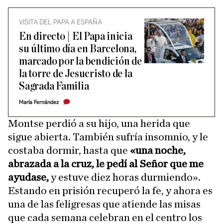
VISITA DEL PAPA A ESPAÑA
En directo | El Papa inicia
su último día en Barcelona,
marcado por la bendición de
la torre de Jesucristo de la
Sagrada Familia
María Fernández
Montse perdió a su hijo, una herida que
sigue abierta. También sufría insomnio, y le
costaba dormir, hasta que
«una noche,
abrazada a la cruz, le pedí al Señor que me
ayudase,
y estuve diez horas durmiendo».
Estando en prisión recuperó la fe, y ahora es
una de las feligresas que atiende las misas
que cada semana celebran en el centro los