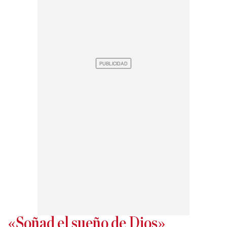
«Soñad el sueño de Dios»