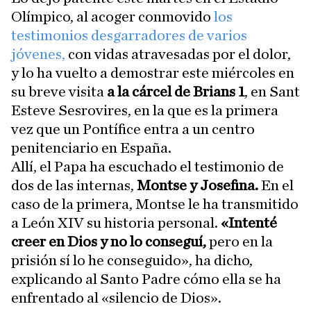
Olímpico, al acoger conmovido
los
testimonios desgarradores de varios
jóvenes,
con vidas atravesadas por el dolor,
y lo ha vuelto a demostrar este miércoles en
su breve visita
a la cárcel de Brians 1
, en Sant
Esteve Sesrovires, en la que es la primera
vez que un Pontífice entra a un centro
penitenciario en España.
Allí, el Papa ha escuchado el testimonio de
dos de las internas,
Montse y Josefina.
En el
caso de la primera, Montse le ha transmitido
a León XIV su historia personal.
«Intenté
creer en Dios y no lo conseguí,
pero en la
prisión sí lo he conseguido», ha dicho,
explicando al Santo Padre cómo ella se ha
enfrentado al «silencio de Dios».