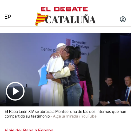
Menú
INICIA
SESIÓ
El Papa León XIV se abraza a Montse, una de las dos internas que han
compartido su testimonio
Alça la mirada / YouTube
Viaje del Papa a España