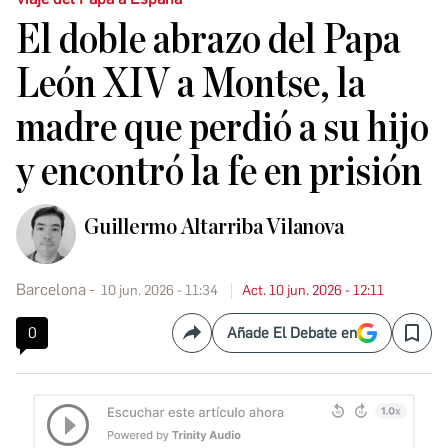
El doble abrazo del Papa
León XIV a Montse, la
madre que perdió a su hijo
y encontró la fe en prisión
Guillermo Altarriba Vilanova
Barcelona
10 jun. 2026 - 11:34
Act. 10 jun. 2026 - 12:11
0
Añade El Debate en
Compartir
Save