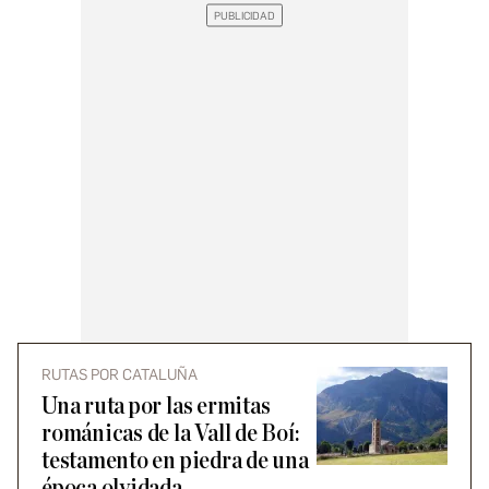
RUTAS POR CATALUÑA
Una ruta por las ermitas
románicas de la Vall de Boí:
testamento en piedra de una
época olvidada