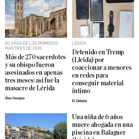
90 AÑOS DE LOS PRIMEROS
LÉRIDA
MÁRTIRES DE 1936
Detenido en Tremp
Más de 270 sacerdotes
(Lleida) por
y su obispo fueron
coaccionar a menores
asesinados en apenas
en redes para
tres meses: así fue la
conseguir material
masacre de Lérida
íntimo
Álex Navajas
El Debate
Una niña de 6 años
muere ahogada en una
piscina en Balaguer