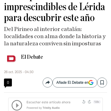
imprescindibles de Lérida
para descubrir este año
Del Pirineo al interior catalán:
localidades con alma donde la historia y
la naturaleza conviven sin imposturas
El Debate
26 oct. 2025 - 04:30
0
Añade El Debate en
Compartir
Save