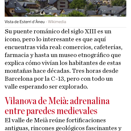
Vista de Esterri d'Àneu
Wikimedia
Su puente románico del siglo XIII es un
icono, pero lo interesante es que aquí
encuentras vida real: comercios, cafeterías,
farmacia y hasta un museo etnográfico que
explica cómo vivían los habitantes de estas
montañas hace décadas. Tres horas desde
Barcelona por la C-13, pero con todo un
valle esperando ser explorado.
Vilanova de Meià: adrenalina
entre paredes medievales
El valle de Meià reúne fortificaciones
antiguas, rincones geológicos fascinantes y