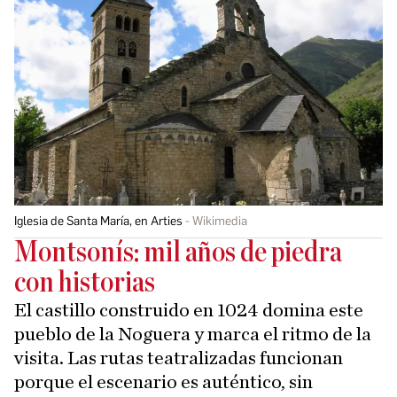
Iglesia de Santa María, en Arties
Wikimedia
Montsonís: mil años de piedra
con historias
El castillo construido en 1024 domina este
pueblo de la Noguera y marca el ritmo de la
visita. Las rutas teatralizadas funcionan
porque el escenario es auténtico, sin