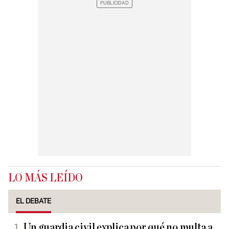
LO MÁS LEÍDO
EL DEBATE
Un guardia civil explica por qué no multa a