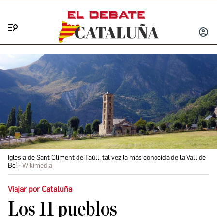
Menú
INICIA
SESIÓ
Iglesia de Sant Climent de Taüll, tal vez la más conocida de la Vall de
Boí
Wikimedia
Viajar por Cataluña
Los 11 pueblos