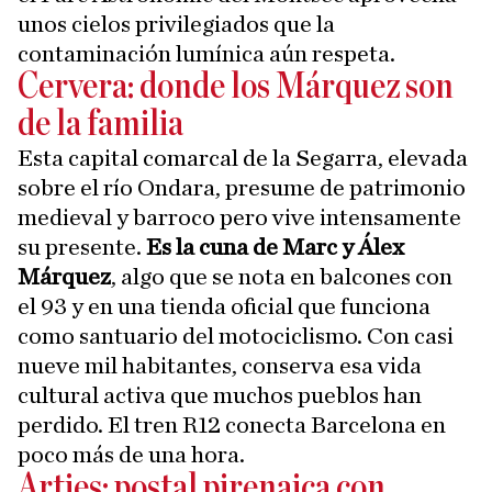
unos cielos privilegiados que la
contaminación lumínica aún respeta.
Cervera: donde los Márquez son
de la familia
Esta capital comarcal de la Segarra, elevada
sobre el río Ondara, presume de patrimonio
medieval y barroco pero vive intensamente
su presente.
Es la cuna de Marc y Álex
Márquez
, algo que se nota en balcones con
el 93 y en una tienda oficial que funciona
como santuario del motociclismo. Con casi
nueve mil habitantes, conserva esa vida
cultural activa que muchos pueblos han
perdido. El tren R12 conecta Barcelona en
poco más de una hora.
Arties: postal pirenaica con