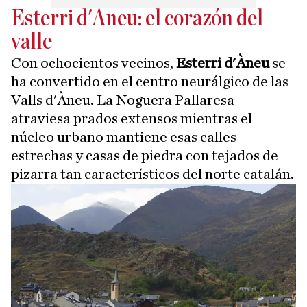
Esterri d'Àneu: el corazón del
valle
Con ochocientos vecinos,
Esterri d'Àneu
se
ha convertido en el centro neurálgico de las
Valls d'Àneu. La Noguera Pallaresa
atraviesa prados extensos mientras el
núcleo urbano mantiene esas calles
estrechas y casas de piedra con tejados de
pizarra tan característicos del norte catalán.