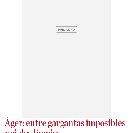
Àger: entre gargantas imposibles