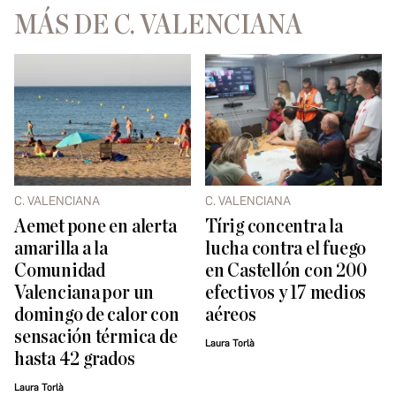
MÁS DE C. VALENCIANA
C. VALENCIANA
C. VALENCIANA
Aemet pone en alerta
Tírig concentra la
amarilla a la
lucha contra el fuego
Comunidad
en Castellón con 200
Valenciana por un
efectivos y 17 medios
domingo de calor con
aéreos
sensación térmica de
Laura Torlà
hasta 42 grados
Laura Torlà