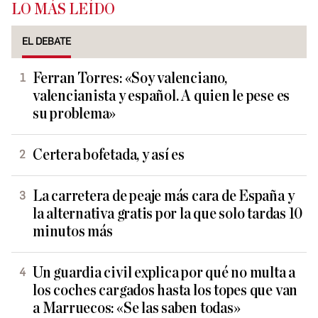
LO MÁS LEÍDO
EL DEBATE
Ferran Torres: «Soy valenciano,
valencianista y español. A quien le pese es
su problema»
Certera bofetada, y así es
La carretera de peaje más cara de España y
la alternativa gratis por la que solo tardas 10
minutos más
Un guardia civil explica por qué no multa a
los coches cargados hasta los topes que van
a Marruecos: «Se las saben todas»