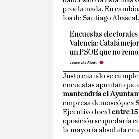
haber sido la lista más
proclamada. En cambio,
los de Santiago Abascal
Encuestas electorales 
Valencia: Catalá mejor
un PSOE que no remo
Jaume Lita Albert
Justo cuando se cumple
encuestas apuntan que 
mantendría el Ayuntam
empresa demoscópica Sy
Ejecutivo local
entre 15
oposición se quedaría co
la mayoría absoluta en e