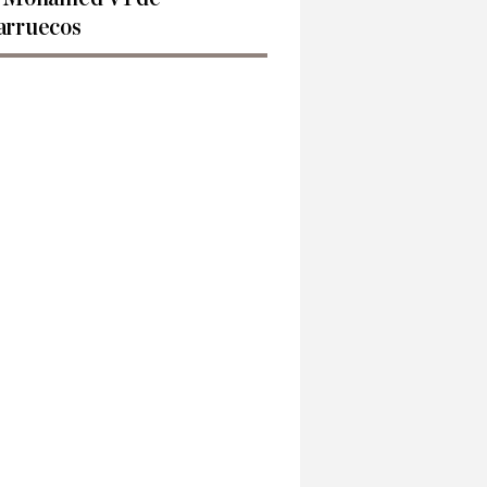
rruecos