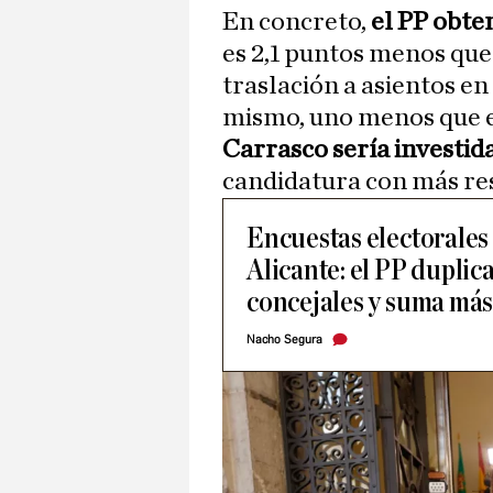
En concreto,
el PP obten
es 2,1 puntos menos que
traslación a asientos en
mismo, uno menos que en
Carrasco sería investid
candidatura con más re
Encuestas electorales 
Alicante: el PP duplic
concejales y suma más
Nacho Segura