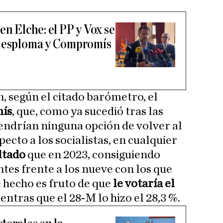
en Elche: el PP y Vox se
 desploma y Compromís
, según el citado barómetro, el
ís
, que, como ya sucedió tras las
tendrían ninguna opción de volver al
ecto a los socialistas, en cualquier
ltado
que en 2023, consiguiendo
tes frente a los nueve con los que
e hecho es fruto de que
le votaría el
ientras que el 28-M lo hizo el 28,3 %.