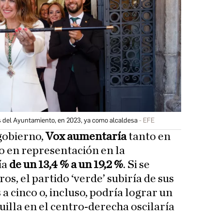
s del Ayuntamiento, en 2023, ya como alcaldesa
EFE
 gobierno,
Vox aumentaría
tanto en
o en representación en la
ía
de un 13,4 % a un 19,2 %
. Si se
os, el partido ‘verde’ subiría de sus
a cinco o, incluso, podría lograr un
quilla en el centro-derecha oscilaría