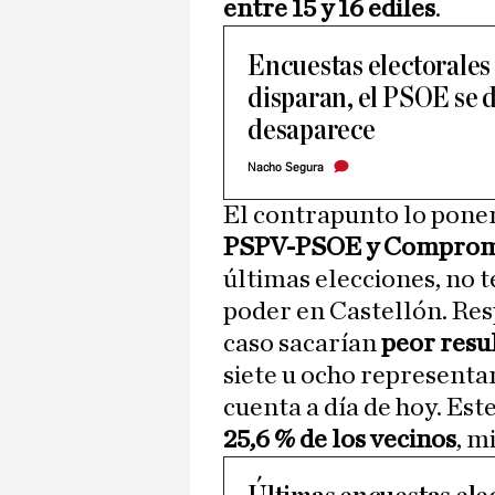
entre 15 y 16 ediles
.
Encuestas electorales 
disparan, el PSOE se
desaparece
Nacho Segura
El contrapunto lo ponen
PSPV-PSOE y Comprom
últimas elecciones, no 
poder en Castellón. Resp
caso sacarían
peor resu
siete u ocho representan
cuenta a día de hoy. Est
25,6 % de los vecinos
, m