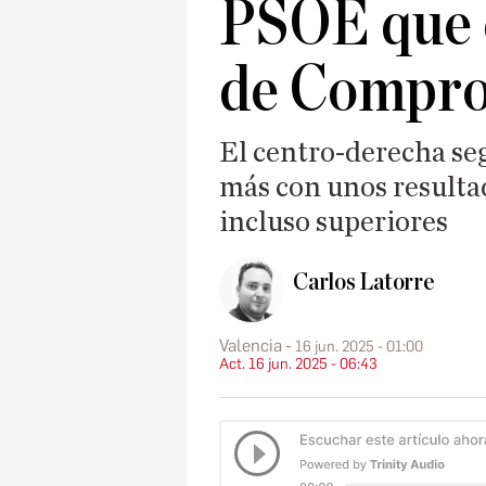
PSOE que c
de Compr
El centro-derecha seg
más con unos resultad
incluso superiores
Carlos Latorre
Valencia
16 jun. 2025 - 01:00
Act. 16 jun. 2025 - 06:43