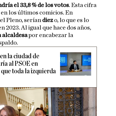
dría el 33,8 % de los votos
. Esta cifra
 en los últimos comicios. En
 el Pleno, serían
diez
o, lo que es lo
 2023. Al igual que hace dos años,
a alcaldesa
por encabezar la
spaldo.
en la ciudad de
aría al PSOE en
 que toda la izquierda