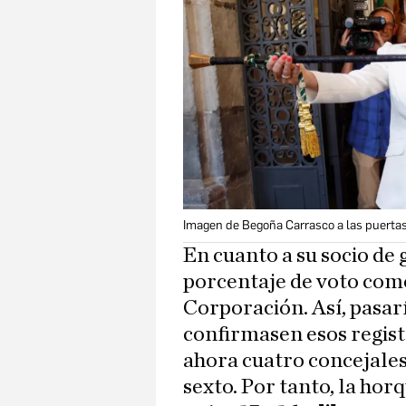
Imagen de Begoña Carrasco a las puerta
En cuanto a su socio de
porcentaje de voto com
Corporación. Así, pasar
confirmasen esos registr
ahora cuatro concejales 
sexto. Por tanto, la hor