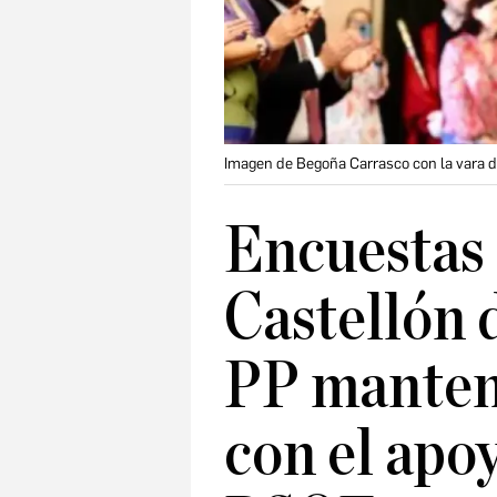
Imagen de Begoña Carrasco con la vara d
Encuestas 
Castellón d
PP mantend
con el apo