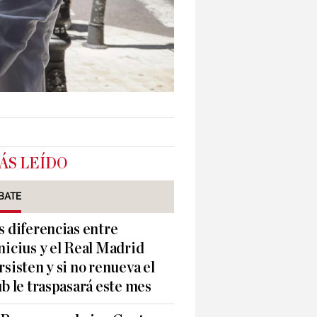
ÁS LEÍDO
BATE
s diferencias entre
nicius y el Real Madrid
rsisten y si no renueva el
ub le traspasará este mes