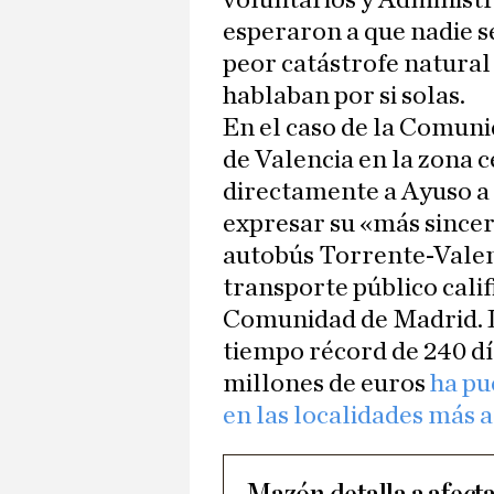
voluntarios y Administr
esperaron a que nadie se
peor catástrofe natural 
hablaban por si solas.
En el caso de la Comuni
de Valencia en la zona c
directamente a Ayuso a 
expresar su «más sincer
autobús Torrente-Valen
transporte público calif
Comunidad de Madrid. L
tiempo récord de 240 día
millones de euros
ha pu
en las localidades más 