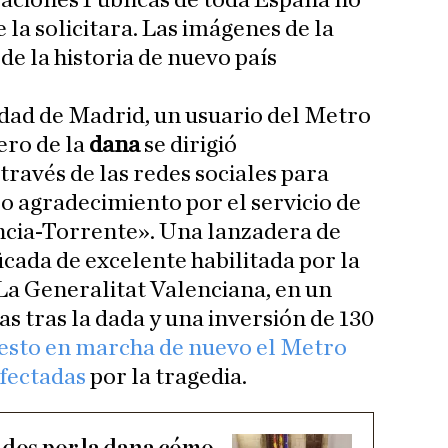
aciones Públicas de toda España no
 la solicitara. Las imágenes de la
de la historia de nuevo país
dad de Madrid, un usuario del Metro
ero de la
dana
se dirigió
través de las redes sociales para
o agradecimiento por el servicio de
cia-Torrente». Una lanzadera de
icada de excelente habilitada por la
a Generalitat Valenciana, en un
s tras la dada y una inversión de 130
esto en marcha de nuevo el Metro
afectadas
por la tragedia.