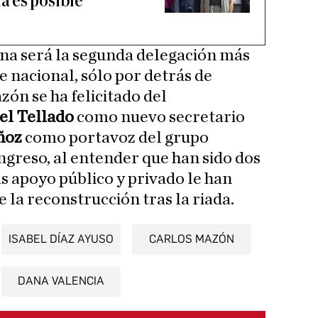
 es posible
a será la segunda delegación más
 nacional, sólo por detrás de
ón se ha felicitado del
el Tellado
como nuevo secretario
ñoz
como portavoz del grupo
greso, al entender que han sido dos
s apoyo público y privado le han
e la reconstrucción tras la riada.
ISABEL DÍAZ AYUSO
CARLOS MAZÓN
DANA VALENCIA