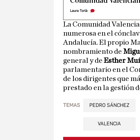
Comunidad Valenciana
Laura Torlà
La Comunidad Valencian
numerosa en el cónclave
Andalucía. El propio Maz
nombramiento de
Migu
general y de
Esther Mu
parlamentario en el Con
de los dirigentes que má
prestado en la gestión d
TEMAS
PEDRO SÁNCHEZ
VALENCIA