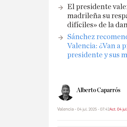
El presidente val
madrileña su res
difíciles» de la da
Sánchez recomend
Valencia: ¿Van a p
presidente y sus m
Alberto Caparrós
Valencia
04 jul. 2025 - 07:42
Act. 04 ju