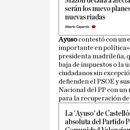
Mazón detalla a afect
serán los nuevo plane
nuevas riadas
Alberto Caparrós
Ayuso
contestó con un 
importante en política»
presidenta madrileña, q
baja de impuestos o la 
ciudadanos sin excepció
defienden el PSOE y sus
Nacional del PP con un
para la recuperación de
La 'Ayuso' de Castell
absoluta del Partido P