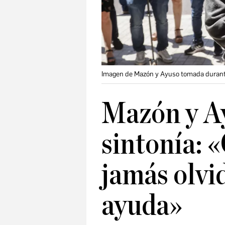
Imagen de Mazón y Ayuso tomada durante 
Mazón y A
sintonía: «
jamás olvi
ayuda»