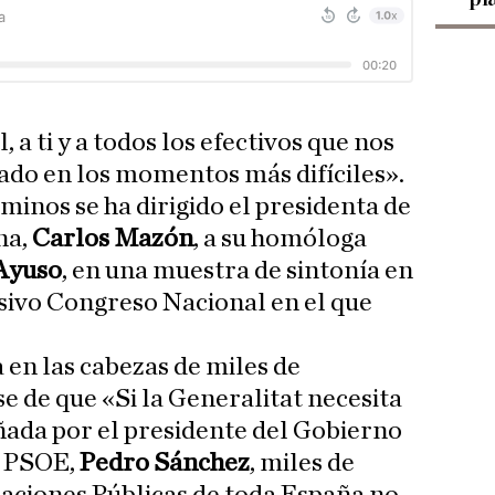
, a ti y a todos los efectivos que nos
ado en los momentos más difíciles».
minos se ha dirigido el presidenta de
na,
Carlos Mazón
, a su homóloga
 Ayuso
, en una muestra de sintonía en
isivo Congreso Nacional en el que
en las cabezas de miles de
e de que «Si la Generalitat necesita
uñada por el presidente del Gobierno
l PSOE,
Pedro Sánchez
, miles de