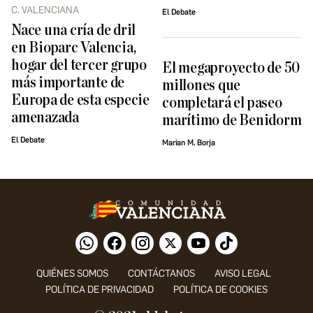
C. VALENCIANA
El Debate
Nace una cría de dril
en Bioparc Valencia,
hogar del tercer grupo
El megaproyecto de 50
más importante de
millones que
Europa de esta especie
completará el paseo
amenazada
marítimo de Benidorm
El Debate
Marian M. Borja
QUIÉNES SOMOS
CONTÁCTANOS
AVISO LEGAL
POLÍTICA DE PRIVACIDAD
POLÍTICA DE COOKIES