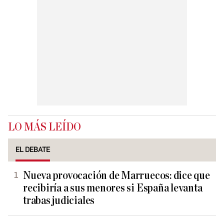
LO MÁS LEÍDO
EL DEBATE
Nueva provocación de Marruecos: dice que
recibiría a sus menores si España levanta
trabas judiciales