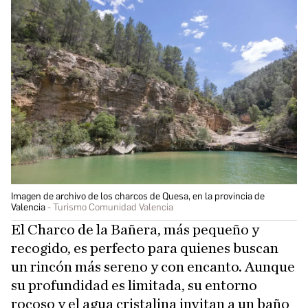
Imagen de archivo de los charcos de Quesa, en la provincia de
Valencia
Turismo Comunidad Valencia
El Charco de la Bañera, más pequeño y
recogido, es perfecto para quienes buscan
un rincón más sereno y con encanto. Aunque
su profundidad es limitada, su entorno
rocoso y el agua cristalina invitan a un baño