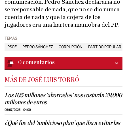
comunicación, Pedro Sánchez declararía no
se responsable de nada, que no se dio nunca
cuenta de nada y que la cojera de los
jugadores era una hartera maniobra del PP.
TEMAS
PSOE
PEDRO SÁNCHEZ
CORRUPCIÓN
PARTIDO POPULAR (PP
0
comentarios
MÁS DE JOSÉ LUIS TORRÓ
Los 105 millones 'ahorrados' nos costarán 29.000
millones de euros
06/07/2025 - 04:00
¿Qué fue del ‘ambicioso plan’ que iba a evitar las