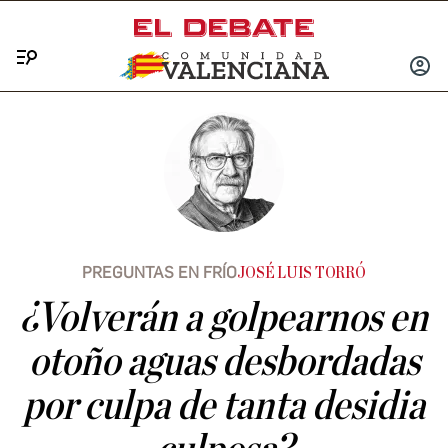
Menú
INICIA
SESIÓ
PREGUNTAS EN FRÍO
JOSÉ LUIS TORRÓ
¿Volverán a golpearnos en
otoño aguas desbordadas
por culpa de tanta desidia