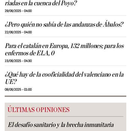
riadas en la cuenca del Poyo?
29/06/2025 - 04:00
¿Pero quién no sabía de las andanzas de Ábalos?
22/06/2025 - 04:00
Para el catalán en Europa, 132 millones; para los
enfermos de ELA, 0
15/06/2025 - 04:30
¿Qué hay de la cooficialidad del valenciano en la
UE?
08/06/2025 - 01:00
ÚLTIMAS OPINIONES
El desafío sanitario y la brecha inmunitaria