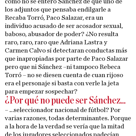
cómo no se enteró Sánchez de que uno de
los adjuntos que pensaba endilgarle a
Recaba Torró, Paco Salazar, era un
individuo acusado de ser acosador sexual,
baboso, abusador de poder? ¿No resulta
raro, raro, raro que Adriana Lastra y
Carmen Calvo sí detectaran conductas más
que inapropiadas por parte de Paco Salazar
pero que ni Sánchez –ni tampoco Rebeca
Torró – no se diesen cuenta de cuan rijoso
era el personaje si basta con verle la jeta
para empezar sospechar?
¿Por qué no puede ser Sánchez...
– …seleccionador nacional de fútbol? Por
varias razones, todas determinantes. Porque
a la hora de la verdad se vería que la mitad
de los jugadores seleccionados padecían