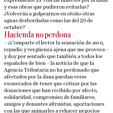
expresidente ZP con las muertes por la dana
y esas obras que pudieron evitarlas?
¿Volverán a golpearnos en otoño otras
aguas desbordadas como las del 29 de
octubre?
Hacienda no perdona
– ¿Comparte el lector la sensación de asco,
repudio y vergüenza ajena que me provoca –
y doy por sentado que también a todos los
españoles de bien – la noticia de que la
Agencia Tributaria no ha perdonado que
afectados por la dana puedan verse
exonerados de tener que cotizar por las
donaciones que han recibido por afecto,
solidaridad, compromiso de familiares,
amigos y donantes altruistas, aportaciones
con las que animarles a rehacer negocios