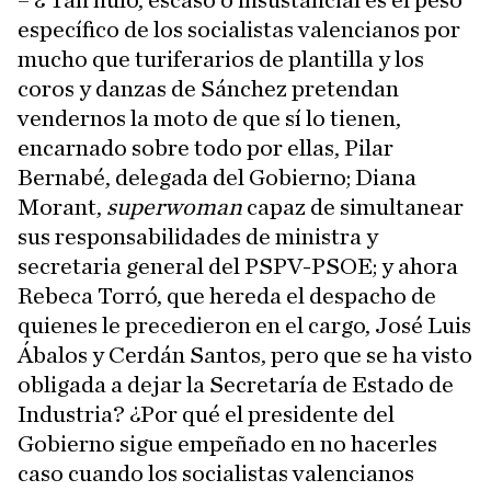
– ¿ Tan nulo, escaso o insustancial es el peso
específico de los socialistas valencianos por
mucho que turiferarios de plantilla y los
coros y danzas de Sánchez pretendan
vendernos la moto de que sí lo tienen,
encarnado sobre todo por ellas, Pilar
Bernabé, delegada del Gobierno; Diana
Morant,
superwoman
capaz de simultanear
sus responsabilidades de ministra y
secretaria general del PSPV-PSOE; y ahora
Rebeca Torró, que hereda el despacho de
quienes le precedieron en el cargo, José Luis
Ábalos y Cerdán Santos, pero que se ha visto
obligada a dejar la Secretaría de Estado de
Industria? ¿Por qué el presidente del
Gobierno sigue empeñado en no hacerles
caso cuando los socialistas valencianos