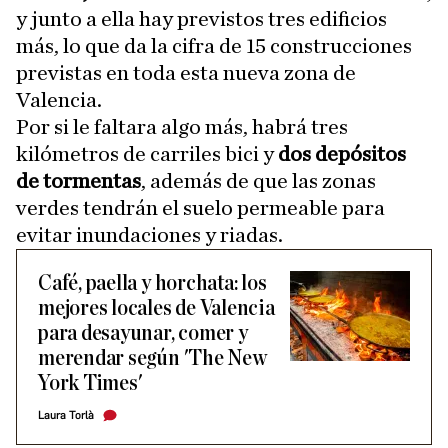
y junto a ella hay previstos tres edificios
más, lo que da la cifra de 15 construcciones
previstas en toda esta nueva zona de
Valencia.
Por si le faltara algo más, habrá tres
kilómetros de carriles bici y
dos depósitos
de tormentas
, además de que las zonas
verdes tendrán el suelo permeable para
evitar inundaciones y riadas.
Café, paella y horchata: los
mejores locales de Valencia
para desayunar, comer y
merendar según 'The New
York Times'
Laura Torlà