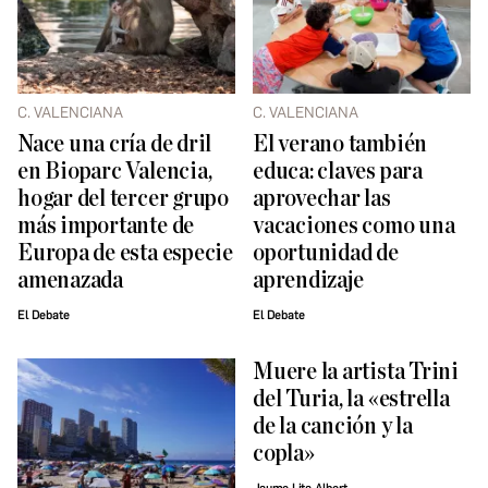
C. VALENCIANA
C. VALENCIANA
Nace una cría de dril
El verano también
en Bioparc Valencia,
educa: claves para
hogar del tercer grupo
aprovechar las
más importante de
vacaciones como una
Europa de esta especie
oportunidad de
amenazada
aprendizaje
El Debate
El Debate
Muere la artista Trini
del Turia, la «estrella
de la canción y la
copla»