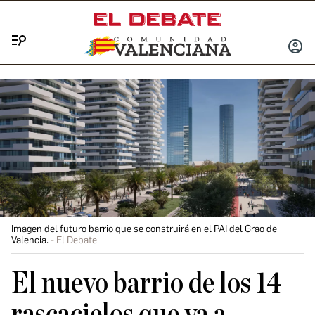
Menú
INICIA
SESIÓ
Imagen del futuro barrio que se construirá en el PAI del Grao de
Valencia.
El Debate
El nuevo barrio de los 14
rascacielos que va a