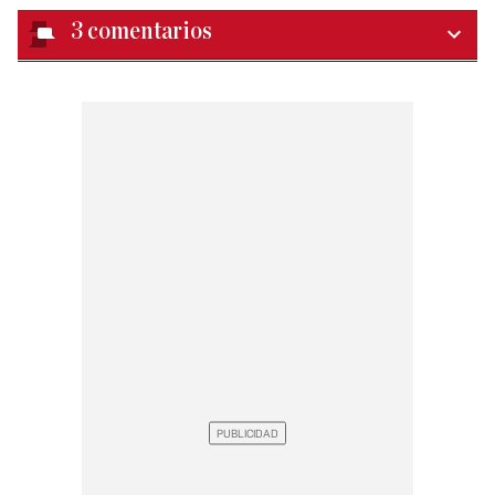
3
comentarios