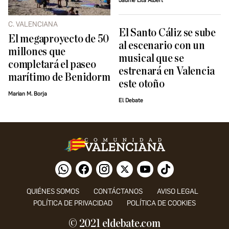
Jaume Lita Albert
C. VALENCIANA
El Santo Cáliz se sube
El megaproyecto de 50
al escenario con un
millones que
musical que se
completará el paseo
estrenará en Valencia
marítimo de Benidorm
este otoño
Marian M. Borja
El Debate
QUIÉNES SOMOS
CONTÁCTANOS
AVISO LEGAL
POLÍTICA DE PRIVACIDAD
POLÍTICA DE COOKIES
© 2021 eldebate.com