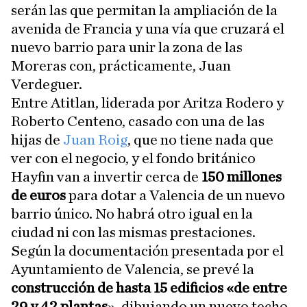
serán las que permitan la ampliación de la
avenida de Francia y una vía que cruzará el
nuevo barrio para unir la zona de las
Moreras con, prácticamente, Juan
Verdeguer.
Entre Atitlan, liderada por Aritza Rodero y
Roberto Centeno, casado con una de las
hijas de
Juan Roig
, que no tiene nada que
ver con el negocio, y el fondo británico
Hayfin van a invertir cerca de
150 millones
de euros
para dotar a Valencia de un nuevo
barrio único. No habrá otro igual en la
ciudad ni con las mismas prestaciones.
Según la documentación presentada por el
Ayuntamiento de Valencia, se prevé la
construcción de hasta 15 edificios «de entre
29 y 42 plantas
», dibujando un nuevo techo