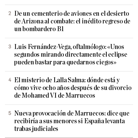
De un cementerio de aviones en el desierto
de Arizona al combate: el inédito regreso de
un bombardero B1
Luis Fernández-Vega, oftalmólogo: «Unos
segundos mirando directamente el eclipse
pueden bastar para quedarnos ciegos»
El misterio de Lalla Salma: dónde está y
cómo vive ocho años después de su divorcio
de Mohamed VI de Marruecos
Nueva provocación de Marruecos: dice que
recibiría a sus menores si España levanta
trabas judiciales