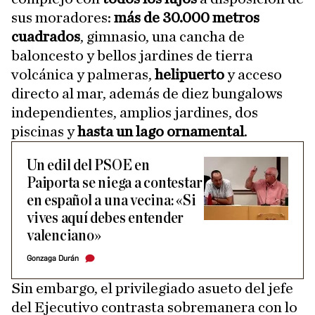
sus moradores:
más de 30.000 metros
cuadrados
, gimnasio, una cancha de
baloncesto y bellos jardines de tierra
volcánica y palmeras,
helipuerto
y acceso
directo al mar, además de diez bungalows
independientes, amplios jardines, dos
piscinas y
hasta un lago ornamental
.
Un edil del PSOE en
Paiporta se niega a contestar
en español a una vecina: «Si
vives aquí debes entender
valenciano»
Gonzaga Durán
Sin embargo, el privilegiado asueto del jefe
del Ejecutivo contrasta sobremanera con lo