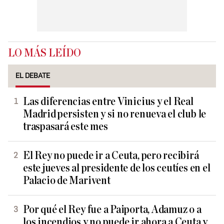
LO MÁS LEÍDO
EL DEBATE
Las diferencias entre Vinicius y el Real
Madrid persisten y si no renueva el club le
traspasará este mes
El Rey no puede ir a Ceuta, pero recibirá
este jueves al presidente de los ceutíes en el
Palacio de Marivent
Por qué el Rey fue a Paiporta, Adamuz o a
los incendios y no puede ir ahora a Ceuta y