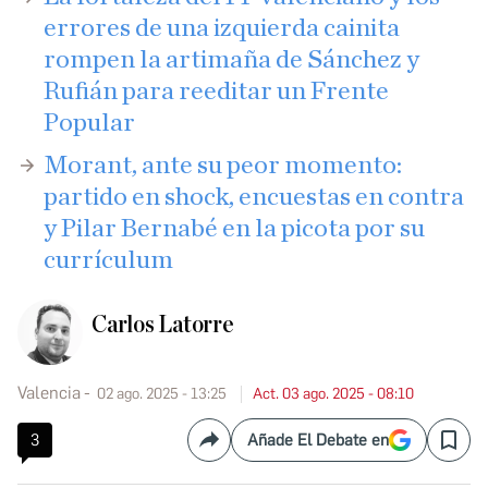
errores de una izquierda cainita
rompen la artimaña de Sánchez y
Rufián para reeditar un Frente
Popular
​Morant, ante su peor momento:
partido en shock, encuestas en contra
y Pilar Bernabé en la picota por su
currículum
Carlos Latorre
Valencia
02 ago. 2025 - 13:25
Act. 03 ago. 2025 - 08:10
3
Añade El Debate en
Compartir
Save