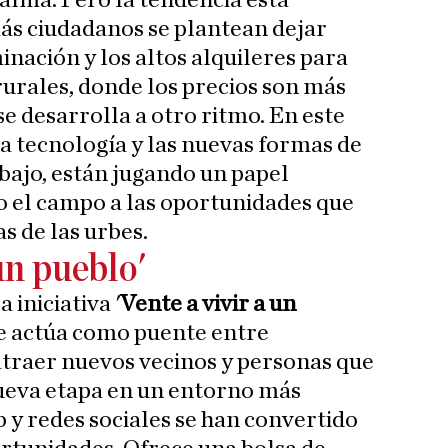
alma. Pero la tendencia está
ás ciudadanos se plantean dejar
minación y los altos alquileres para
rurales, donde los precios son más
 se desarrolla a otro ritmo. En este
a tecnología y las nuevas formas de
abajo, están jugando un papel
 el campo a las oportunidades que
s de las urbes.
 un pueblo'
 iniciativa '
Vente a vivir a un
ue actúa como puente entre
traer nuevos vecinos y personas que
eva etapa en un entorno más
 y redes sociales se han convertido