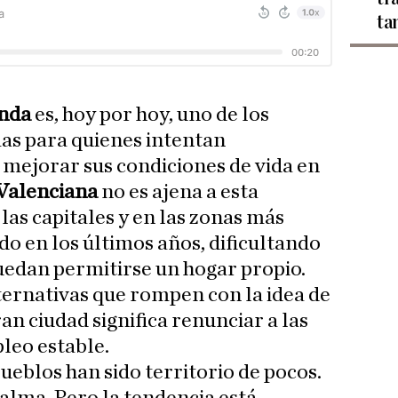
ta
enda
es, hoy por hoy, uno de los
as para quienes intentan
 mejorar sus condiciones de vida en
Valenciana
no es ajena a esta
 las capitales y en las zonas más
 en los últimos años, dificultando
edan permitirse un hogar propio.
ternativas que rompen con la idea de
ran ciudad significa renunciar a las
leo estable.
ueblos han sido territorio de pocos.