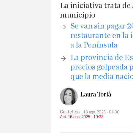
La iniciativa trata de
municipio​
Se van sin pagar 2
restaurante en la 
a la Península
La provincia de E
precios golpeada p
que la media naci
Laura Torlà
Castellón
13 ago. 2025 - 04:00
Act. 16 ago. 2025 - 19:38