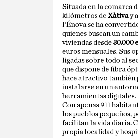
Situada en la comarca de
kilómetros de
Xàtiva
y 
l'Énova se ha convertid
quienes buscan un cambi
viviendas desde
30.000 
euros mensuales. Sus o
ligadas sobre todo al se
que dispone de fibra ópt
hace atractivo también 
instalarse en un entorn
herramientas digitales.
Con apenas 911 habitant
los pueblos pequeños, p
facilitan la vida diaria.
propia localidad y hospi