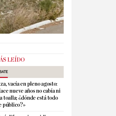
ÁS LEÍDO
BATE
iza, vacía en pleno agosto:
ace nueve años no cabía ni
a toalla; ¿dónde está todo
e público?»