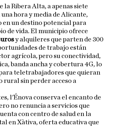
 la Ribera Alta, a apenas siete
a una hora y media de Alicante,
o en un destino potencial para
o de vida. El municipio ofrece
euros
y alquileres que parten de 300
portunidades de trabajo están
ctor agrícola, pero su conectividad,
ica, banda ancha y cobertura 4G, lo
para teletrabajadores que quieran
o rural sin perder acceso a
es, l'Énova conserva el encanto de
ero no renuncia a servicios que
 Cuenta con centro de salud en la
tal en Xàtiva, oferta educativa que