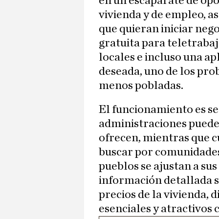
en un escaparate de opo
vivienda y de empleo, 
que quieran iniciar neg
gratuita para teletrabaj
locales e incluso una ap
deseada, uno de los pro
menos pobladas.
El funcionamiento es se
administraciones puede
ofrecen, mientras que 
buscar por comunidades
pueblos se ajustan a su
información detallada s
precios de la vivienda, 
esenciales y atractivos 