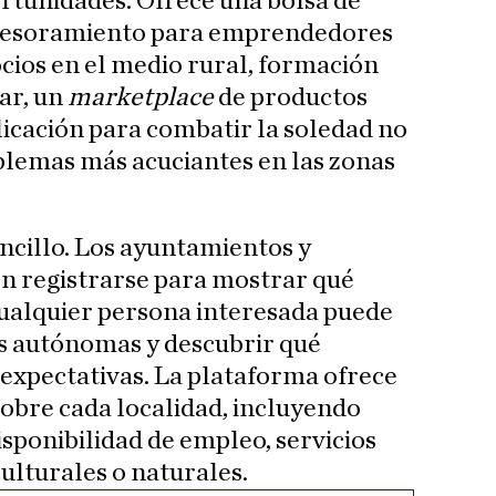
rtunidades. Ofrece una bolsa de
asesoramiento para emprendedores
ocios en el medio rural, formación
ar, un
marketplace
de productos
licación para combatir la soledad no
blemas más acuciantes en las zonas
ncillo. Los ayuntamientos y
n registrarse para mostrar qué
cualquier persona interesada puede
 autónomas y descubrir qué
s expectativas. La plataforma ofrece
obre cada localidad, incluyendo
disponibilidad de empleo, servicios
culturales o naturales.