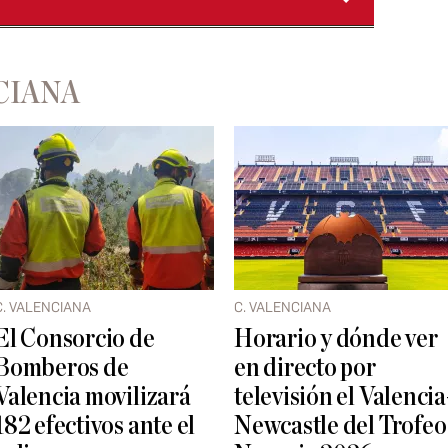
CIANA
C. VALENCIANA
C. VALENCIANA
El Consorcio de
Horario y dónde ver
Bomberos de
en directo por
Valencia movilizará
televisión el Valencia
182 efectivos ante el
Newcastle del Trofeo