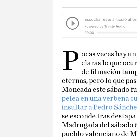
P
ocas veces hay un
claras lo que ocu
de filmación tam
eternas, pero lo que pa
Moncada este sábado f
pelea en una verbena cu
insultar a Pedro Sánch
se esconde tras destapa
Madrugada del sábado 6
pueblo valenciano de Mo