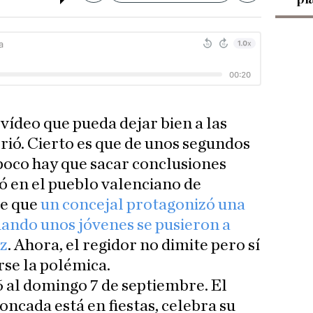
 vídeo que pueda dejar bien a las
rrió. Cierto es que de unos segundos
poco hay que sacar conclusiones
só en el pueblo valenciano de
ue que
un concejal protagonizó una
ando unos jóvenes se pusieron a
ez
. Ahora, el regidor no dimite pero sí
rse la polémica.
 al domingo 7 de septiembre. El
ncada está en fiestas, celebra su