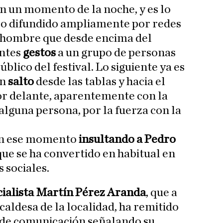
En un momento de la noche, y es lo
deo difundido ampliamente por redes
un hombre que desde encima del
entes
gestos
a un grupo de personas
úblico del festival. Lo siguiente ya es
un
salto
desde las tablas y hacia el
or delante, aparentemente con la
alguna persona, por la fuerza con la
en ese momento
insultando a Pedro
que se ha convertido en habitual en
 sociales.
cialista Martín Pérez Aranda
, que a
lcaldesa de la localidad, ha remitido
s de comunicación señalando su