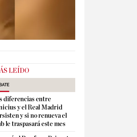
ÁS LEÍDO
BATE
s diferencias entre
nicius y el Real Madrid
rsisten y si no renueva el
ub le traspasará este mes