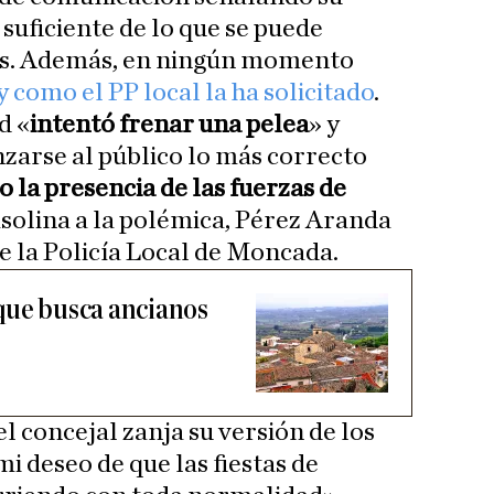
 suficiente de lo que se puede
es. Además, en ningún momento
 y como el PP local la ha solicitado
.
d «
intentó frenar una pelea
» y
nzarse al público lo más correcto
 la presencia de las fuerzas de
asolina a la polémica, Pérez Aranda
e la Policía Local de Moncada.
que busca ancianos
 el concejal zanja su versión de los
i deseo de que las fiestas de