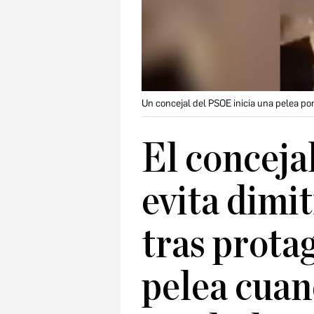
Un concejal del PSOE inicia una pelea po
El conceja
evita dimit
tras prota
pelea cuan