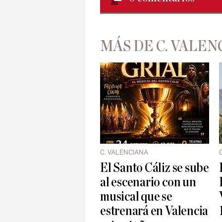
MÁS DE C. VALEN
C. VALENCIANA
El Santo Cáliz se sube
al escenario con un
musical que se
estrenará en Valencia