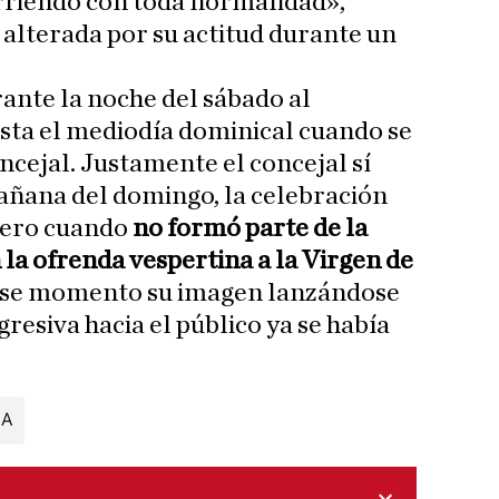
riendo con toda normalidad»,
o alterada por su actitud durante un
ante la noche del sábado al
sta el mediodía dominical cuando se
oncejal. Justamente el concejal sí
mañana del domingo, la celebración
 pero cuando
no formó parte de la
 la ofrenda vespertina a la Virgen de
 ese momento su imagen lanzándose
resiva hacia el público ya se había
IA